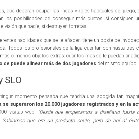
s, que deberán ocupar las líneas y roles habituales del juego,
n las posibilidades de conseguir más puntos: si consiguen u
 visión que nadie, si destruyen torretas…
ferentes habilidades que se le añaden tiene un coste de invoca
ada. Todos los profesionales de la liga cuentan con hasta tres c
 más o menos objetos extras: cuántos más se le puedan añadir
o se puede alinear más de dos jugadores
del mismo equipo.
y SLO
 ningún momento pensaba que tendría una acogida tan magníf
ía se superaron los 20.000 jugadores registrados y en la ac
00 visitas web:
“Desde que empezamos a diseñarlo hasta qu
Sabíamos que era un producto chulo, pero de ahí al éxit