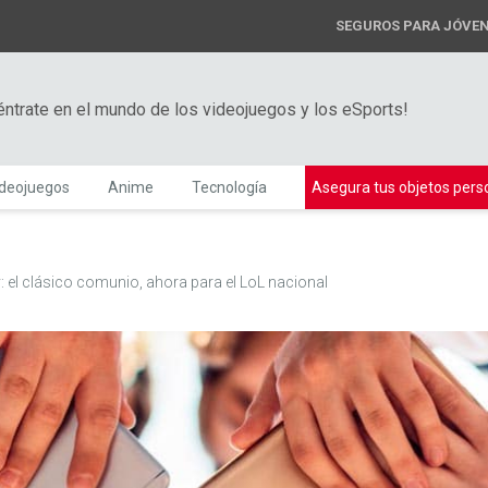
SEGUROS PARA JÓVE
éntrate en el mundo de los videojuegos y los eSports!
ideojuegos
Anime
Tecnología
Asegura tus objetos pers
 el clásico comunio, ahora para el LoL nacional