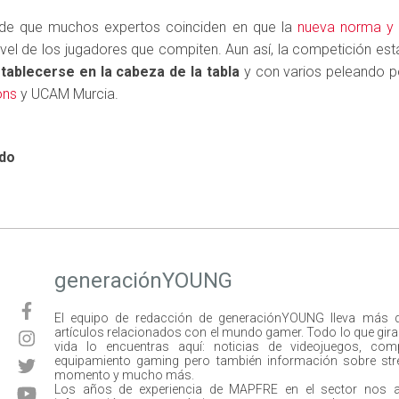
 de que muchos expertos coinciden en que la
nueva norma y
vel de los jugadores que compiten. Aun así, la competición est
tablecerse en la cabeza de la tabla
y con varios peleando po
ons
y UCAM Murcia.
ado
generaciónYOUNG
El equipo de redacción de generaciónYOUNG lleva más 
artículos relacionados con el mundo gamer. Todo lo que gira e
vida lo encuentras aquí: noticias de videojuegos, com
equipamiento gaming pero también información sobre str
momento y mucho más.
Los años de experiencia de MAPFRE en el sector nos 