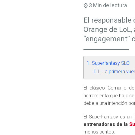
⌚ 3 Min de lectura
El responsable 
Orange de LoL, 
“engagement” co
Superfantasy SLO
La primera vuel
El clásico Comunio de
herramienta que ha dise
debe a una intención por 
El SuperFantasy es un 
entrenadores de la
Su
menos puntos.