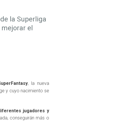
de la Superliga
 mejorar el
SuperFantasy
, la nueva
nge y cuyo nacimiento se
iferentes jugadores y
nada, conseguirán más o