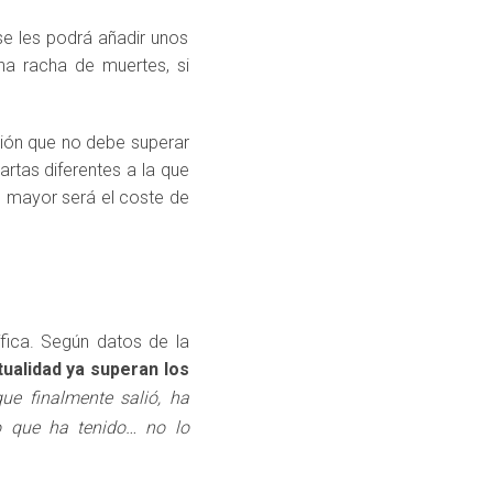
 se les podrá añadir unos
na racha de muertes, si
ción que no debe superar
artas diferentes a la que
, mayor será el coste de
ica. Según datos de la
tualidad ya superan los
e finalmente salió, ha
o que ha tenido… no lo