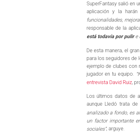
SuperFantasy salió en u
aplicación y la hará
funcionalidades, mejora
responsable de la aplic
está todavía por pulir
e 
De esta manera, el gran
para los seguidores de 
ejemplo de clubes con m
jugador en tu equipo.
“
entrevista David Ruiz
, p
Los últimos datos de a
aunque Lledó trata d
analizado a fondo, es al
un factor importante e
, arguye.
sociales”