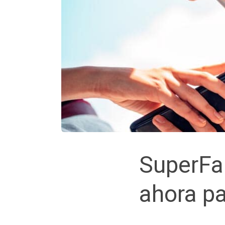
SuperFan
ahora pa