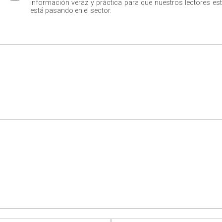
información veraz y práctica para que nuestros lectores est
está pasando en el sector.