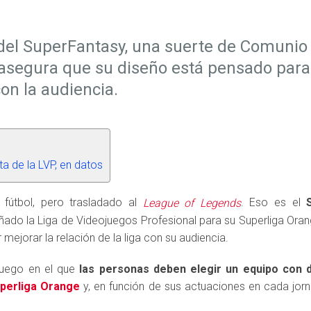
del SuperFantasy, una suerte de Comunio 
asegura que su diseño está pensado para
n la audiencia.
ta de la LVP, en datos
 fútbol, pero trasladado al
. Eso es el
League of Legends
ñado la Liga de Videojuegos Profesional para su Superliga Ora
mejorar la relación de la liga con su audiencia.
juego en el que
las personas deben elegir un equipo con d
perliga Orange
y, en función de sus actuaciones en cada jor