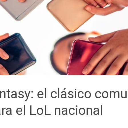
tasy: el clásico comu
ra el LoL nacional