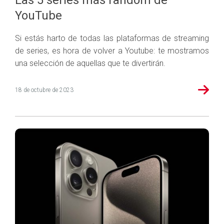
Las 5 series más random de
YouTube
Si estás harto de todas las plataformas de streaming
de series, es hora de volver a Youtube: te mostramos
una selección de aquellas que te divertirán.
18 de octubre de 2023