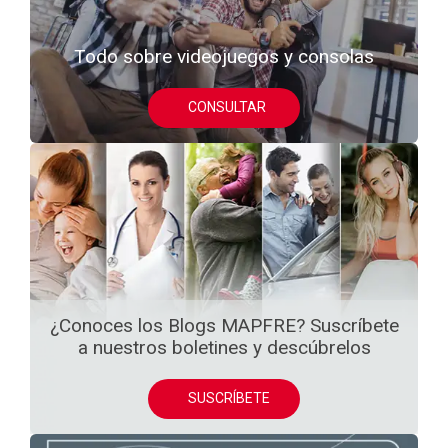
Todo sobre videojuegos y consolas
CONSULTAR
¿Conoces los Blogs MAPFRE? Suscríbete
a nuestros boletines y descúbrelos
SUSCRÍBETE