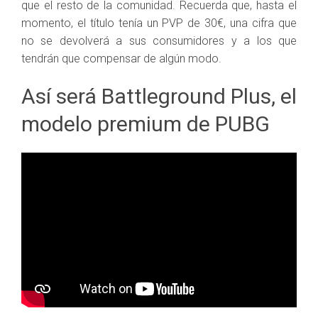
que el resto de la comunidad. Recuerda que, hasta el
momento, el título tenía un PVP de 30€, una cifra que
no se devolverá a sus consumidores y a los que
tendrán que compensar de algún modo.
Así será Battleground Plus, el
modelo premium de PUBG