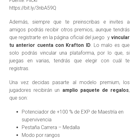
Fuente: Flickr
https://bit.ly/3nbA59Q
Además, siempre que te preinscribas e invites a
amigos podrás recibir otros premios, aunque tendrás
que registrarte en la página oficial del juego y
vincular
tu anterior cuenta con Krafton ID
. Lo malo es que
solo podrás vincular una plataforma, por lo que, si
juegas en varias, tendrás que elegir con cuál te
registras.
Una vez decidas pasarte al modelo premium, los
jugadores recibirán un
amplio paquete de regalos
,
que son:
Potenciador de +100 % de EXP de Maestría en
supervivencia
Pestaña Carrera – Medalla
Modo por rangos