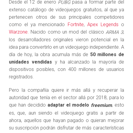
Desde el 12 de enero
pasa a formar parte del
PUBG
extenso catálogo de videojuegos gratuitos, al que ya
pertenecen otros de sus principales competidores
como el ya mencionado
Fortnite
,
Apex Legends
o
Warzone.
Nacido como un mod del clásico
,
ARMA 3
los desarrolladores originales vieron potencial en la
idea para convertirlo en un videojuego independiente. A
día de hoy, la obra acumula más de
50 millones de
unidades vendidas
y ha alcanzado la mayoría de
dispositivos posibles, con 400 millones de usuarios
registrados.
Pero la compañía quiere ir más allá y recuperar la
autoridad que tenía en el sector allá por 2018, para lo
que han decidido
adaptar el modelo
, esto
freemium
es, que, aun siendo el videojuego gratis a partir de
ahora, aquellos que hayan pagado o quieran mejorar
su suscripción podrán disfrutar de más características