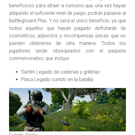
beneficioso para atraer a curiosos que, una vez hayan
adquirido el suficiente nivel de juego, podrán pasarse al
Battleground Plus. Y no será el único beneficio, ya que
todos aquellos que hayan pagado disfrutarán de
cosméticos, aspectos y recompensas únicas que no
pueden obtenerse de otra manera. Todos los
jugadores serán obsequiados con el paquete
conmemorativo, que incluye:
Sartén Legado de cadenas y grilletas
Placa Legado curtido en la batalla