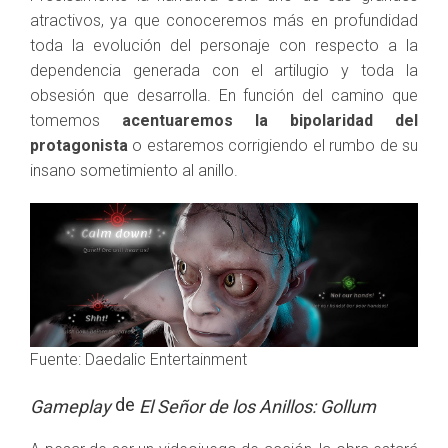
atractivos, ya que conoceremos más en profundidad
toda la evolución del personaje con respecto a la
dependencia generada con el artilugio y toda la
obsesión que desarrolla. En función del camino que
tomemos
acentuaremos la bipolaridad del
protagonista
o estaremos corrigiendo el rumbo de su
insano sometimiento al anillo.
Fuente: Daedalic Entertainment
de
Gameplay
El Señor de los Anillos: Gollum