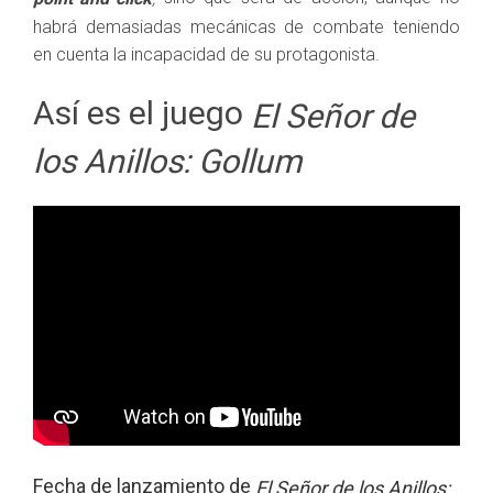
habrá demasiadas mecánicas de combate teniendo
en cuenta la incapacidad de su protagonista.
Así es el juego
El Señor de
los Anillos: Gollum
Fecha de lanzamiento de
El Señor de los Anillos: