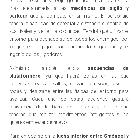
A pesar de ser un videojuego de acción, la obra estará
más encaminada a las
mecánicas de sigilo y
parkour
que al combate en sí mismo. El personaje
tendrá la habilidad de detectar a distancia el sonido de
sus rivales y ver en la oscuridad. Tendrá que utilizar el
entorno para deshacerse de todos los enemigos, por
lo que en la jugabilidad primará la sagacidad y el
ingenio de los jugadores.
Asimismo, también tendrá
secuencias de
plataformero
, ya que habrá zonas en las que
necesitas realizar saltos, cruzar peñascos, escalar
rocas y deslizarte entre las físicas del entorno para
avanzar. Cada una de estas acciones gastará
resistencia de la barra del personaje, por lo que
tendrás que realizar movimientos inteligentes si no
quieres empezar de nuevo.
Para enfocarse en la
lucha interior entre Sméagol y