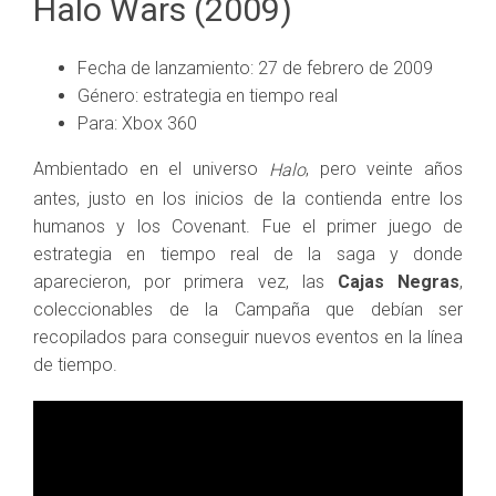
Halo Wars (2009)
Fecha de lanzamiento: 27 de febrero de 2009
Género: estrategia en tiempo real
Para: Xbox 360
Ambientado en el universo
, pero veinte años
Halo
antes, justo en los inicios de la contienda entre los
humanos y los Covenant. Fue el primer juego de
estrategia en tiempo real de la saga y donde
aparecieron, por primera vez, las
Cajas Negras
,
coleccionables de la Campaña que debían ser
recopilados para conseguir nuevos eventos en la línea
de tiempo.