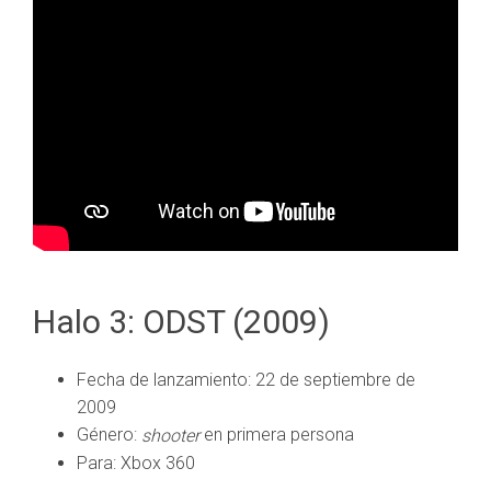
Halo 3: ODST (2009)
Fecha de lanzamiento: 22 de septiembre de
2009
Género:
en primera persona
shooter
Para: Xbox 360