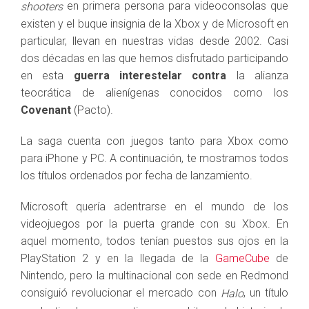
en primera persona para videoconsolas que
shooters
existen y el buque insignia de la Xbox y de Microsoft en
particular, llevan en nuestras vidas desde 2002. Casi
dos décadas en las que hemos disfrutado participando
en esta
guerra interestelar contra
la alianza
teocrática de alienígenas conocidos como los
Covenant
(Pacto).
La saga cuenta con juegos tanto para Xbox como
para iPhone y PC. A continuación, te mostramos todos
los títulos ordenados por fecha de lanzamiento.
Microsoft quería adentrarse en el mundo de los
videojuegos por la puerta grande con su Xbox. En
aquel momento, todos tenían puestos sus ojos en la
PlayStation 2 y en la llegada de la
GameCube
de
Nintendo, pero la multinacional con sede en Redmond
consiguió revolucionar el mercado con
, un título
Halo