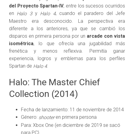
del Proyecto Spartan-IV
, entre los sucesos ocurridos
en
y
, cuando el paradero del Jefe
Halo 3
Halo 4
Maestro era desconocido. La perspectiva era
diferente a los anteriores, ya que se cambió los
disparos en primera persona por un
arcade con vista
isométrica
, lo que ofrecía una jugabilidad más
frenética y menos reflexiva. Permitía ganar
experiencia, logros y emblemas para los perfiles
Spartan de
.
Halo 4
Halo: The Master Chief
Collection (2014)
Fecha de lanzamiento: 11 de noviembre de 2014
Género:
en primera persona
shooter
Para: Xbox One (en diciembre de 2019 se sacó
para PC)