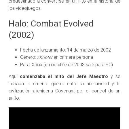
predestinado a convertirse en un hito en la historia de
los videojuegos.
Halo: Combat Evolved
(2002)
Fecha de lanzamiento: 14 de marzo de 2002
Género:
en primera persona
shooter
Para: Xbox (en octubre de 2003 sale para PC)
Aquí
comenzaba el mito del Jefe Maestro
y se
iniciaba la cruenta guerra entre la humanidad y la
civilización alienígena Covenant por el control de un
anillo.