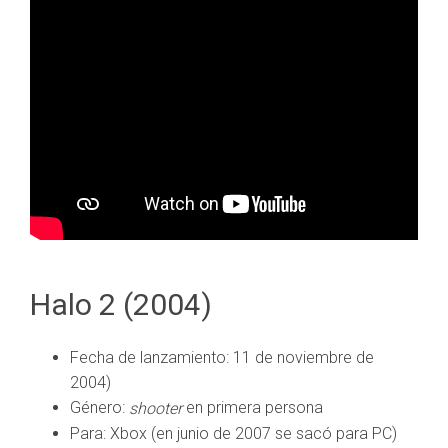
Halo 2 (2004)
Fecha de lanzamiento: 11 de noviembre de
2004)
Género:
en primera persona
shooter
Para: Xbox (en junio de 2007 se sacó para PC)