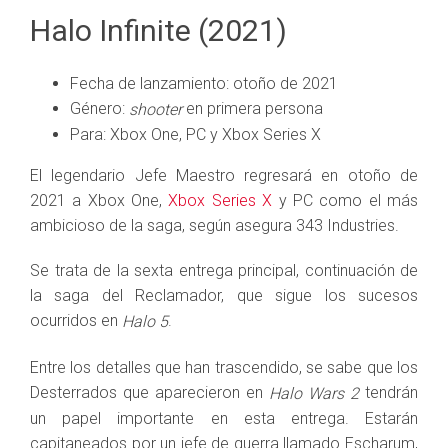
Halo Infinite (2021)
Fecha de lanzamiento: otoño de 2021
Género:
en primera persona
shooter
Para: Xbox One, PC y Xbox Series X
El legendario Jefe Maestro regresará en otoño de
2021 a Xbox One,
Xbox Series X
y PC como el más
ambicioso de la saga, según asegura 343 Industries.
Se trata de la sexta entrega principal, continuación de
la saga del Reclamador, que sigue los sucesos
ocurridos en
.
Halo 5
Entre los detalles que han trascendido, se sabe que los
Desterrados que aparecieron en
tendrán
Halo Wars 2
un papel importante en esta entrega. Estarán
capitaneados por un jefe de guerra llamado Escharum,