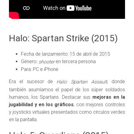
Halo: Spartan Strike (2015)
Fecha de lanzamiento: 15 de abril de 2015
Género:
en tercera persona
shooter
Para: PC e iPhone
Era el sucesor de
, donde
Halo: Spartan Assault
también asumíamos el papel de los súper soldados
humanos, los Spartans. Destacar sus
mejoras en la
jugabilidad y en los gráficos
, con mejores controles
y joysticks virtuales presentados como círculos verdes
en la pantalla.