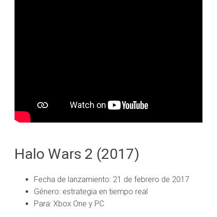
Halo Wars 2 (2017)
Fecha de lanzamiento: 21 de febrero de 2017
Género: estrategia en tiempo real
Para: Xbox One y PC