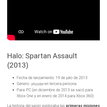
Halo: Spartan Assault
(2013)
Fecha de lanzamiento: 19 de julio de 2013
Género:
en tercera persona
shooter
Para: PC (en diciembre de 2013 se sacó para
Xbox One y en enero de 2014 para Xbox 360)
La historia del juego exploraba las
primeras misiones