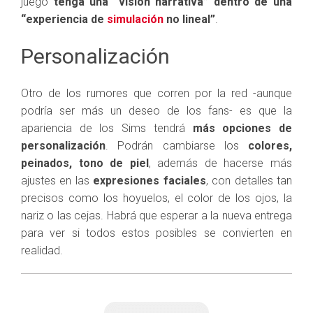
juego
tenga una “visión narrativa” dentro de una
“experiencia de
simulación
no lineal”
.
Personalización
Otro de los rumores que corren por la red -aunque
podría ser más un deseo de los fans- es que la
apariencia de los Sims tendrá
más opciones de
personalización
. Podrán cambiarse los
colores,
peinados, tono de piel
, además de hacerse más
ajustes en las
expresiones faciales
, con detalles tan
precisos como los hoyuelos, el color de los ojos, la
nariz o las cejas. Habrá que esperar a la nueva entrega
para ver si todos estos posibles se convierten en
realidad.