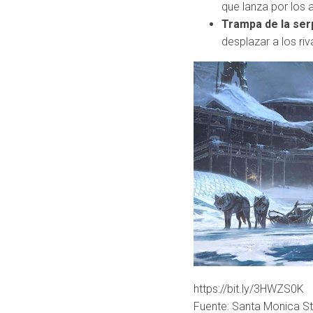
que lanza por los 
Trampa de la ser
desplazar a los ri
https://bit.ly/3HWZS0K
Fuente: Santa Monica St