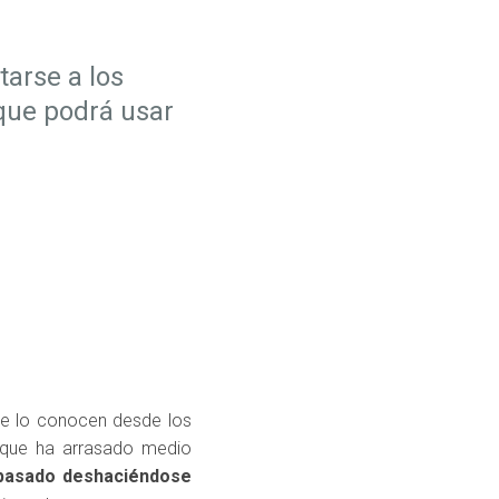
arse a los
 que podrá usar
ue lo conocen desde los
 que ha arrasado medio
pasado deshaciéndose