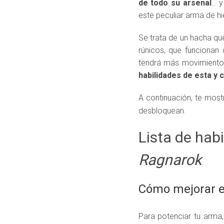
de todo su arsenal
… y
este peculiar arma de h
Se trata de un hacha qu
rúnicos, que funciona
tendrá más movimiento
habilidades de esta y 
A continuación, te most
desbloquean.
Lista de hab
Ragnarok
Cómo mejorar e
Para potenciar tu arma