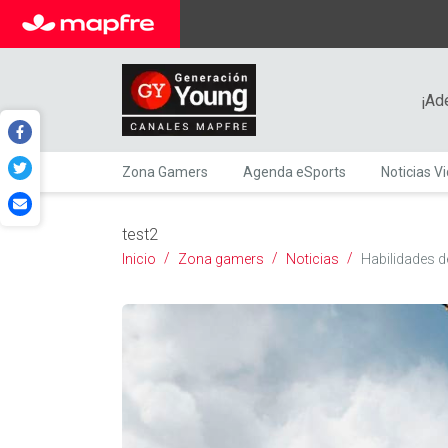
¡Ad
Zona Gamers
Agenda eSports
Noticias V
test2
Inicio
Zona gamers
Noticias
Habilidades d