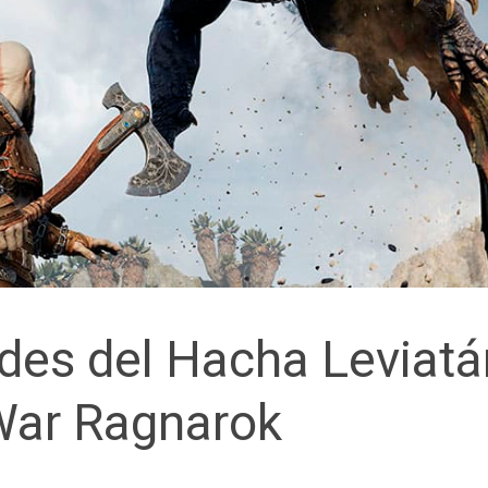
des del Hacha Leviatá
War Ragnarok