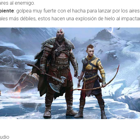
aires al enemigo.
piente
: golpea muy fuerte con el hacha para lanzar por los aire
vales más débiles, estos hacen una explosión de hielo al impactar
udio