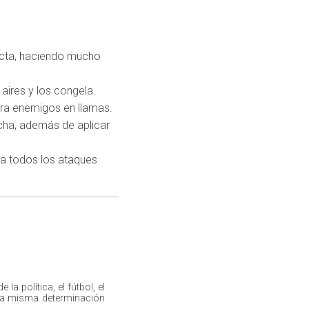
acta, haciendo mucho
aires y los congela.
tra enemigos en llamas.
cha, además de aplicar
ora todos los ataques
a política, el fútbol, el
n la misma determinación