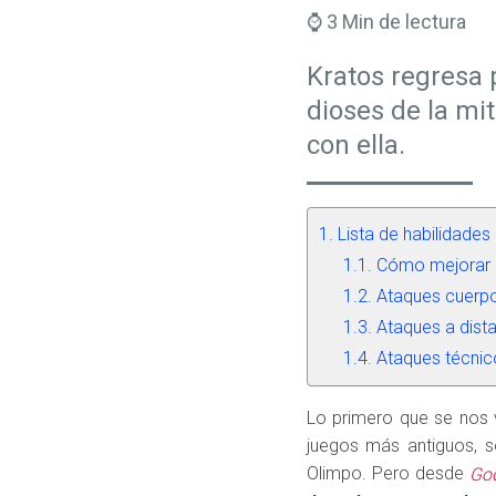
⌚ 3 Min de lectura
Kratos regresa 
dioses de la mi
con ella.
Lista de habilidade
Cómo mejorar e
Ataques cuerpo
Ataques a dist
Ataques técnic
Lo primero que se nos 
juegos más antiguos, 
Olimpo. Pero desde
Go