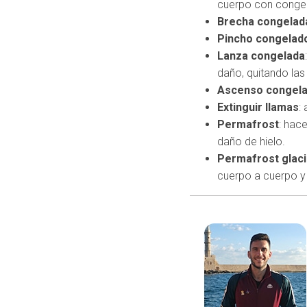
cuerpo con congel
Brecha congelad
Pincho congelad
Lanza congelada
daño, quitando las
Ascenso congel
Extinguir llamas
:
Permafrost
: hac
daño de hielo.
Permafrost glaci
cuerpo a cuerpo y 