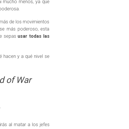
 ni mucho menos, ya que
 poderosa.
demás de los movimientos
ose más poderoso, esta
ue sepas
usar todas las
 hacen y a qué nivel se
d of War
irás al matar a los jefes