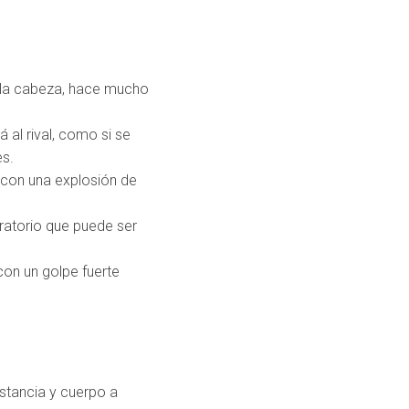
 o la cabeza, hace mucho
 al rival, como si se
s.
 con una explosión de
iratorio que puede ser
con un golpe fuerte
istancia y cuerpo a