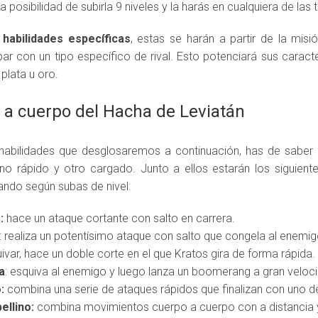
la posibilidad de subirla 9 niveles y la harás en cualquiera de las 
 habilidades específicas
, estas se harán a partir de la mis
r con un tipo específico de rival. Esto potenciará sus caracter
 plata u oro.
 a cuerpo del Hacha de Leviatán
habilidades que desglosaremos a continuación, has de saber
no rápido y otro cargado. Junto a ellos estarán los siguient
ndo según subas de nivel:
:
hace un ataque cortante con salto en carrera.
: realiza un potentísimo ataque con salto que congela al enemig
quivar, hace un doble corte en el que Kratos gira de forma rápida.
a
: esquiva al enemigo y luego lanza un boomerang a gran veloc
o:
combina una serie de ataques rápidos que finalizan con uno de
ellino:
combina movimientos cuerpo a cuerpo con a distancia 