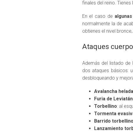
finales del reino. Tienes 
En el caso de
algunas
normalmente la de acaba
obtienes el nivel bronce,
Ataques cuerpo
Además del listado de 
dos ataques básicos: u
desbloqueando y mejora
Avalancha helada
Furia de Leviatán
Torbellino
: al es
Tormenta evasiv
Barrido torbellin
Lanzamiento torb