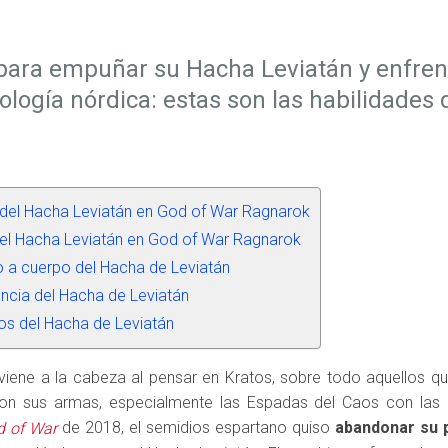
para empuñar su Hacha Leviatán y enfrent
tología nórdica: estas son las habilidades
s del Hacha Leviatán en God of War Ragnarok
l Hacha Leviatán en God of War Ragnarok
 a cuerpo del Hacha de Leviatán
ancia del Hacha de Leviatán
os del Hacha de Leviatán
viene a la cabeza al pensar en Kratos, sobre todo aquellos q
son sus armas, especialmente las Espadas del Caos con las
de 2018, el semidios espartano quiso
abandonar su 
d of War