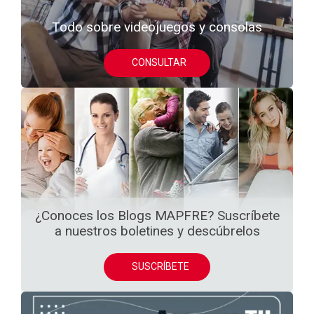
Todo sobre videojuegos y consolas
CONSULTAR
¿Conoces los Blogs MAPFRE? Suscríbete
a nuestros boletines y descúbrelos
SUSCRÍBETE