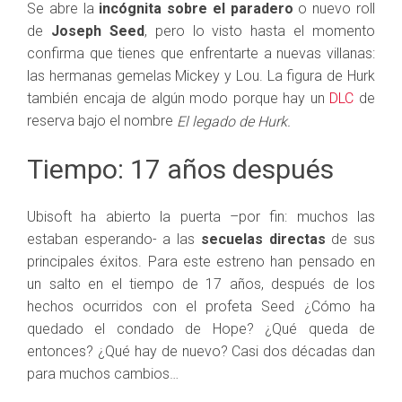
Se abre la
incógnita sobre el paradero
o nuevo roll
de
Joseph Seed
, pero lo visto hasta el momento
confirma que tienes que enfrentarte a nuevas villanas:
las hermanas gemelas Mickey y Lou. La figura de Hurk
también encaja de algún modo porque hay un
DLC
de
reserva bajo el nombre
El legado de Hurk.
Tiempo: 17 años después
Ubisoft ha abierto la puerta –por fin: muchos las
estaban esperando- a las
secuelas directas
de sus
principales éxitos. Para este estreno han pensado en
un salto en el tiempo de 17 años, después de los
hechos ocurridos con el profeta Seed ¿Cómo ha
quedado el condado de Hope? ¿Qué queda de
entonces? ¿Qué hay de nuevo? Casi dos décadas dan
para muchos cambios…