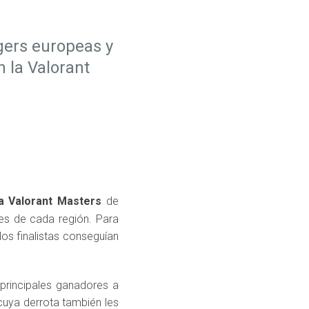
gers europeas y
n la Valorant
la Valorant Masters
de
tes de cada región. Para
los finalistas conseguían
principales ganadores a
cuya derrota también les