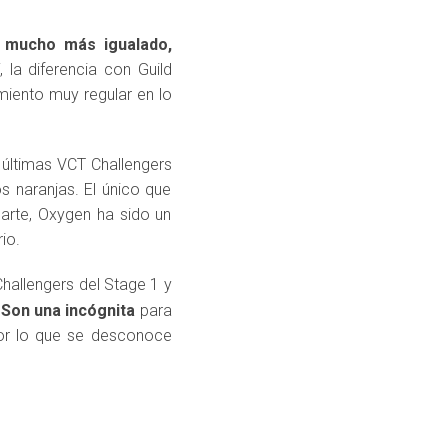
 mucho más igualado,
 la diferencia con Guild
miento muy regular en lo
 últimas VCT Challengers
s naranjas. El único que
parte, Oxygen ha sido un
io.
Challengers del Stage 1 y
.
Son una incógnita
para
por lo que se desconoce