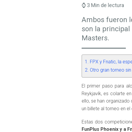
⌚ 3 Min de lectura
Ambos fueron lo
son la principal
Masters.
FPX y Fnatic, la esp
Otro gran torneo si
El primer paso para alc
Reykjavík, es colarte e
ello, se han organizado
un billete al torneo en e
Estas dos competicione
FunPlus Phoenix y a Fn