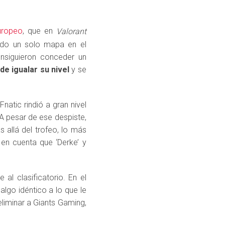
uropeo
, que en
Valorant
dido un solo mapa en el
onsiguieron conceder un
de igualar su nivel
y se
atic rindió a gran nivel
 A pesar de ese despiste,
s allá del trofeo, lo más
en cuenta que ‘Derke’ y
al clasificatorio. En el
lgo idéntico a lo que le
liminar a Giants Gaming,