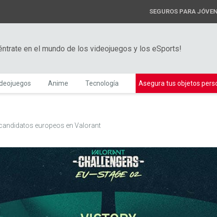
SEGUROS PARA JÓVE
éntrate en el mundo de los videojuegos y los eSports!
ideojuegos
Anime
Tecnología
Asegura tus objetos pers
 candidatos europeos en Valorant