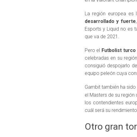
La región europea es l
desarrollado y fuerte
Esports y Liquid no es 
que va de 2021.
Pero el
Futbolist turco
celebradas en su región
consiguió despojarlo de
equipo peleón cuya cons
Gambit también ha sido 
el Masters de su región 
los contendientes euro
cuál será su rendimiento
Otro gran to