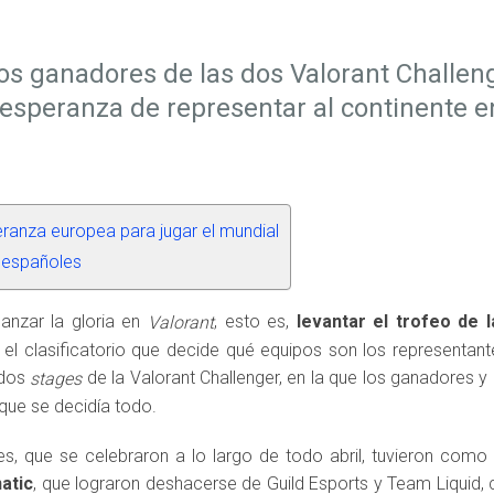
s ganadores de las dos Valorant Challen
 esperanza de representar al continente e
eranza europea para jugar el mundial
n españoles
anzar la gloria en
, esto es,
levantar el trofeo de 
Valorant
n el clasificatorio que decide qué equipos son los representan
 dos
de la Valorant Challenger, en la que los ganadores y 
stages
l que se decidía todo.
s, que se celebraron a lo largo de todo abril, tuvieron como 
atic
, que lograron deshacerse de Guild Esports y Team Liquid, 