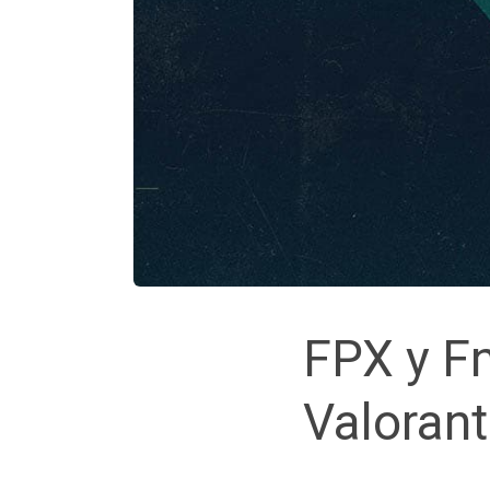
FPX y Fn
Valorant