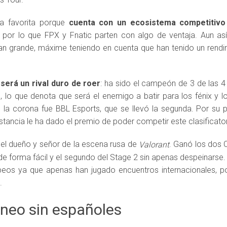
a favorita porque
cuenta con un ecosistema competitivo
, por lo que FPX y Fnatic parten con algo de ventaja. Aun así,
tan grande, máxime teniendo en cuenta que han tenido un rendi
 será un rival duro de roer
: ha sido el campeón de 3 de las 4
, lo que denota que será el enemigo a batir para los fénix y lo
 la corona fue BBL Esports, que se llevó la segunda. Por su 
tancia le ha dado el premio de poder competir este clasificator
el dueño y señor de la escena rusa de
. Ganó los dos 
Valorant
de forma fácil y el segundo del Stage 2 sin apenas despeinarse
peos ya que apenas han jugado encuentros internacionales, 
.
rneo sin españoles