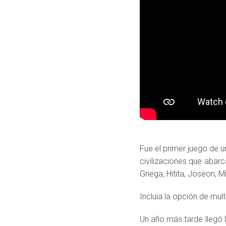
Fue el primer juego de 
civilizaciones que abarc
Griega, Hitita, Joseon, 
Incluía la opción de mul
Un año más tarde llegó 