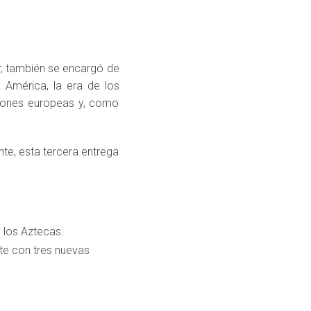
r, también se encargó de
 América, la era de los
aciones europeas y, como
nte, esta tercera entrega
 los Aztecas.
te con tres nuevas