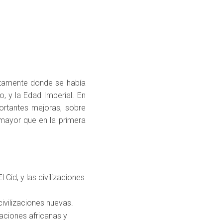
ctamente donde se había
, y la Edad Imperial. En
ortantes mejoras, sobre
n mayor que en la primera
Cid, y las civilizaciones
ivilizaciones nuevas.
zaciones africanas y