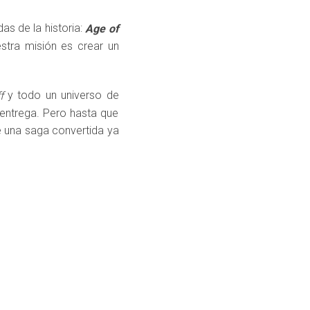
as de la historia:
Age of
stra misión es crear un
y todo un universo de
f
 entrega. Pero hasta que
 una saga convertida ya