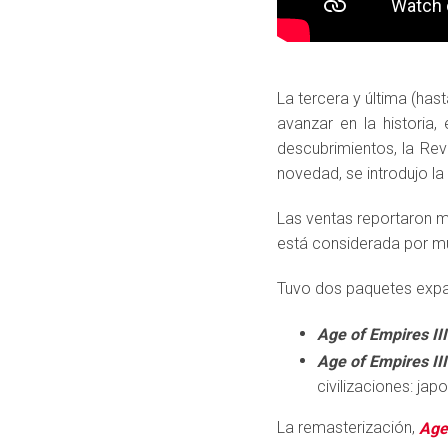
La tercera y última (ha
avanzar en la historia
descubrimientos, la Rev
novedad, se introdujo la
​Las ventas reportaron m
está considerada por m
Tuvo dos paquetes expa
Age of Empires II
Age of Empires II
civilizaciones: jap
La remasterización,
Age 