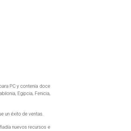
 para PC y contenía doce
ilonia, Egipcia, Fenicia,
ue un éxito de ventas.
añadía nuevos recursos e