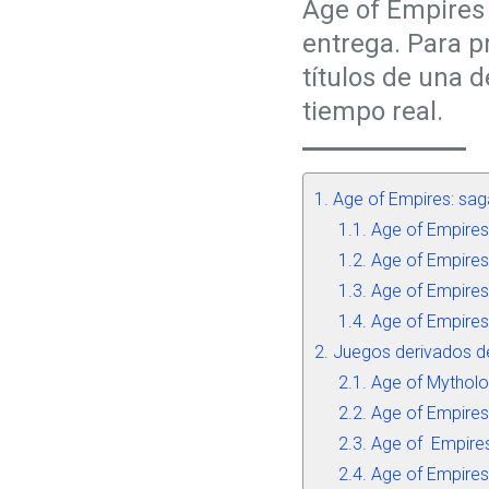
Age of Empires 
entrega. Para p
títulos de una 
tiempo real.
Age of Empires: saga
Age of Empires
Age of Empires 
Age of Empires 
Age of Empires
Juegos derivados d
Age of Mytholo
Age of Empires
Age of Empires
Age of Empires: