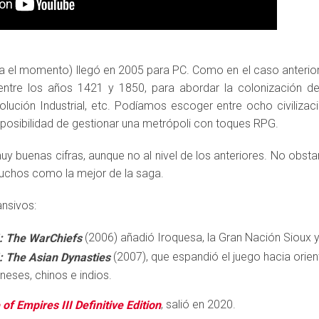
sta el momento) llegó en 2005 para PC. Como en el caso anterio
, entre los años 1421 y 1850, para abordar la colonización de
olución Industrial, etc. Podíamos escoger entre ocho civiliz
 posibilidad de gestionar una metrópoli con toques RPG.
uy buenas cifras, aunque no al nivel de los anteriores. No obsta
uchos como la mejor de la saga.
nsivos:
(2006) añadió Iroquesa, la Gran Nación Sioux y
I: The WarChiefs
(2007), que espandió el juego hacia orien
I: The Asian Dynasties
oneses, chinos e indios.
, salió en 2020.
of Empires III Definitive Edition