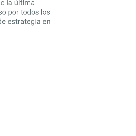
e la última
o por todos los
de estrategia en