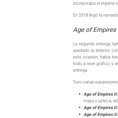
incorporaba el imperio 
En 2018 llegó la remast
Age of Empires 
La segunda entrega, ta
quedado la anterior, co
esta ocasión, había tr
todo a nivel gráfico y e
entrega.
Tuvo varias expansiones
Age of Empires II
maya y azteca, ade
Age of Empires II
Age of Empires II