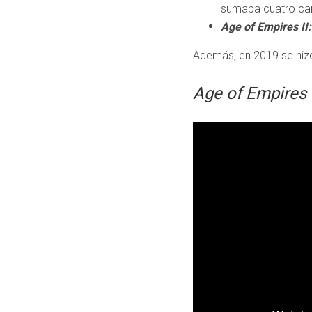
sumaba cuatro c
Age of Empires II:
Además, en 2019 se hiz
Age of Empires I