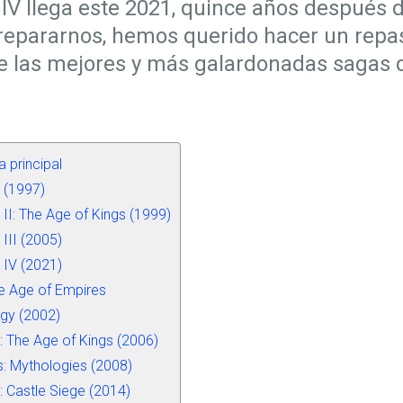
IV llega este 2021, quince años después d
repararnos, hemos querido hacer un repas
de las mejores y más galardonadas sagas 
 principal
 (1997)
II: The Age of Kings (1999)
III (2005)
 IV (2021)
e Age of Empires
gy (2002)
: The Age of Kings (2006)
: Mythologies (2008)
 Castle Siege (2014)