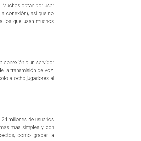
s. Muchos optan por usar
a conexión), así que no
ara los que usan muchos
a conexión a un servidor
 de la transmisión de voz.
solo a ocho jugadores al
 24 millones de usuarios
ramas más simples y con
ectos, como grabar la