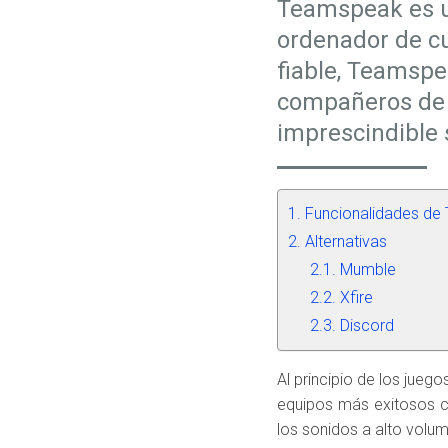
Teamspeak es u
ordenador de cu
fiable, Teamspe
compañeros de 
imprescindible 
Funcionalidades de
Alternativas
Mumble
Xfire
Discord
Al principio de los juego
equipos más exitosos co
los sonidos a alto volu