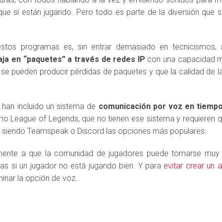
ue sí están jugando. Pero todo es parte de la diversión que 
estos programas es, sin entrar demasiado en tecnicismos, a
iaja en “paquetes” a través de redes IP
con una capacidad máx
 se pueden producir pérdidas de paquetes y que la calidad de l
 han incluido un sistema de
comunicación por voz en tiempo
o League of Legends, que no tienen ese sistema y requieren qu
 siendo Teamspeak o Discord las opciones más populares.
mente a que la comunidad de jugadores puede tomarse muy e
as si un jugador no está jugando bien. Y para
evitar crear un 
inar la opción de voz.