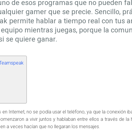
no de esos programas que no pueden falt
alquier gamer que se precie. Sencillo, pr
ak permite hablar a tiempo real con tus 
equipo mientras juegas, porque la comun
si se quiere ganar.
 Teamspeak
s en Internet, no se podía usar el teléfono, ya que la conexión i
menzaron a vivir juntos y hablaban entre ellos a través de la 
men a veces hacían que no llegaran los mensajes.