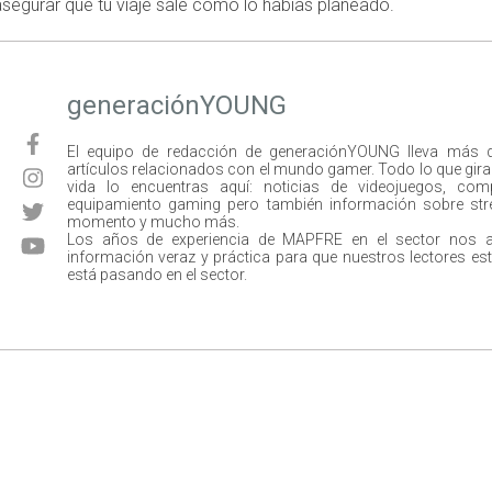
asegurar que tu viaje sale como lo habías planeado.
generaciónYOUNG
El equipo de redacción de generaciónYOUNG lleva más 
artículos relacionados con el mundo gamer. Todo lo que gira e
vida lo encuentras aquí: noticias de videojuegos, com
equipamiento gaming pero también información sobre str
momento y mucho más.
Los años de experiencia de MAPFRE en el sector nos 
información veraz y práctica para que nuestros lectores est
está pasando en el sector.