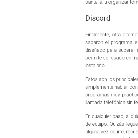
pantalla, u organizar to
Discord
Finalmente, otra altern
sacaron el programa e
diseñado para superar 
permite ser usado en mu
instalarlo.
Estos son los principal
simplemente hablar con
programas muy práctico
llamada telefónica sin t
En cualquier caso, si q
de equipo. Quizás llegue
alguna vez ocurre, recu