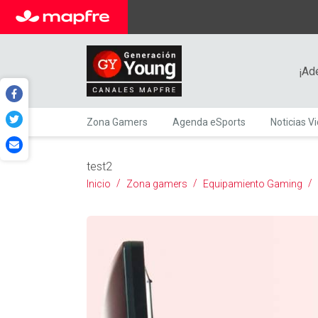
¡Ad
Zona Gamers
Agenda eSports
Noticias V
test2
Inicio
Zona gamers
Equipamiento Gaming