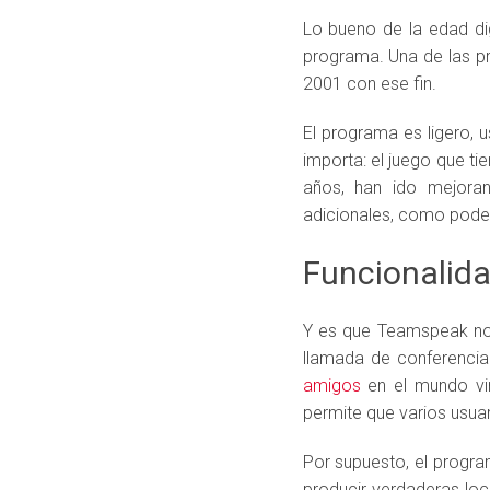
Lo bueno de la edad di
programa. Una de las p
2001 con ese fin.
El programa es ligero,
importa: el juego que ti
años, han ido mejoran
adicionales, como poder 
Funcionalid
Y es que Teamspeak no
llamada de conferencia
amigos
en el mundo vir
permite que varios usua
Por supuesto, el progr
producir verdaderas loc