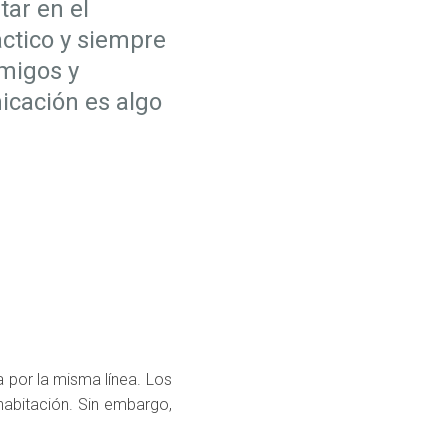
ar en el
áctico y siempre
amigos y
icación es algo
ba por la misma línea. Los
habitación. Sin embargo,