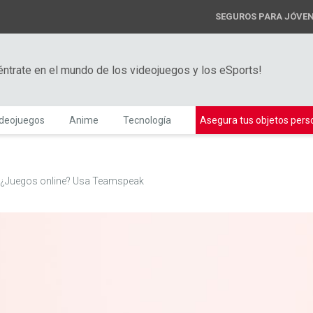
SEGUROS PARA JÓVE
éntrate en el mundo de los videojuegos y los eSports!
ideojuegos
Anime
Tecnología
Asegura tus objetos pers
¿Juegos online? Usa Teamspeak