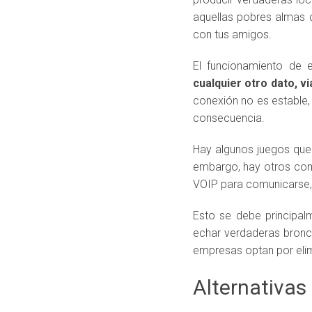
aquellas pobres almas q
con tus amigos.
El funcionamiento de 
cualquier otro dato, v
conexión no es estable,
consecuencia.
Hay algunos juegos que
embargo, hay otros com
VOIP para comunicarse,
Esto se debe principal
echar verdaderas bronc
empresas optan por elim
Alternativas