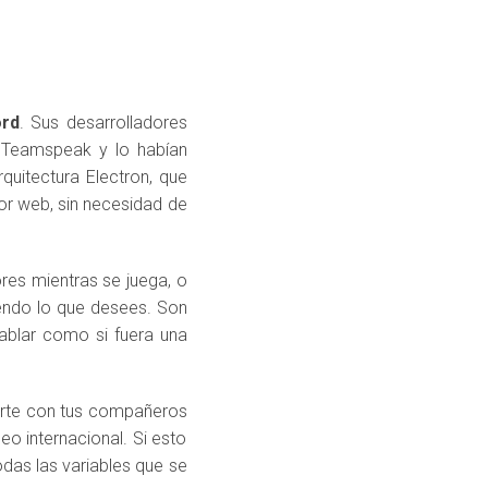
ord
. Sus desarrolladores
 Teamspeak y lo habían
uitectura Electron, que
or web, sin necesidad de
res mientras se juega, o
endo lo que desees. Son
ablar como si fuera una
carte con tus compañeros
eo internacional. Si esto
das las variables que se