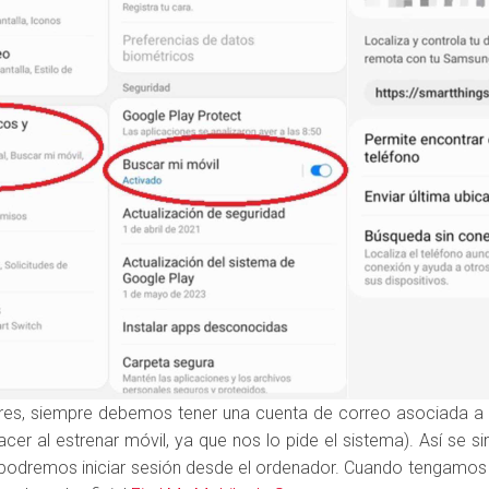
es, siempre debemos tener una cuenta de correo asociada a
er al estrenar móvil, ya que nos lo pide el sistema). Así se s
y podremos iniciar sesión desde el ordenador. Cuando tengamo