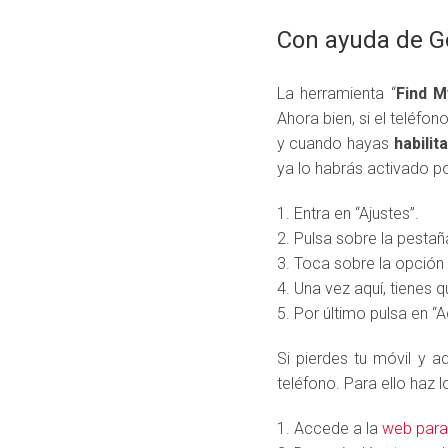
Con ayuda de G
La herramienta “
Find M
Ahora bien, si el teléf
y cuando hayas
habilit
ya lo habrás activado por
1. Entra en “Ajustes”.
2. Pulsa sobre la pestañ
3. Toca sobre la opción 
4. Una vez aquí, tienes q
5. Por último pulsa en “Ac
Si pierdes tu móvil y 
teléfono. Para ello haz lo
1. Accede a la
web para 