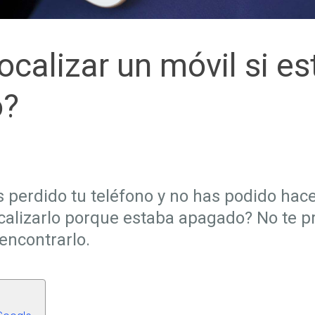
calizar un móvil si es
o?
 perdido tu teléfono y no has podido hac
calizarlo porque estaba apagado? No te 
encontrarlo.