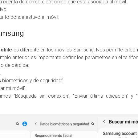
a cuenta de correo electrónico que está asociada al móvil.
ivo.
punto donde estuvo el móvil.
Samsung
obile
es diferente en los móviles Samsung. Nos permite encontr
emplo anterior, es importante definir los parámetros en el teléfo
o de pérdida:
.
 biométricos y de seguridad”.
r mi móvil”.
amos “Búsqueda sin conexión”, “Enviar última ubicación” y 