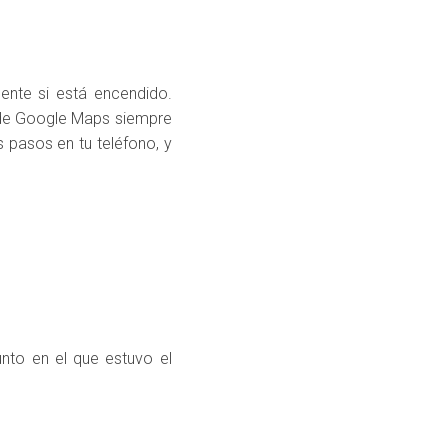
ente si está encendido.
a de Google Maps siempre
s pasos en tu teléfono, y
nto en el que estuvo el