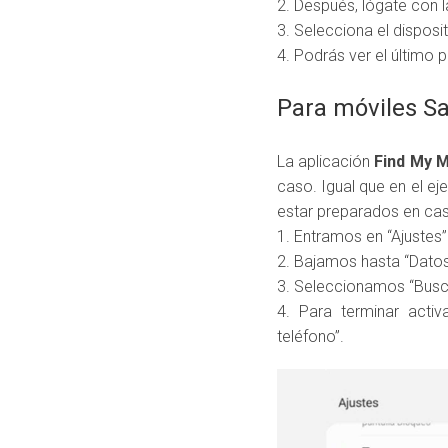
2. Después, lógate con l
3. Selecciona el disposit
4. Podrás ver el último 
Para móviles 
La aplicación
Find My M
caso. Igual que en el ej
estar preparados en cas
1. Entramos en “Ajustes”
2. Bajamos hasta “Datos
3. Seleccionamos “Busca
4. Para terminar activ
teléfono”.