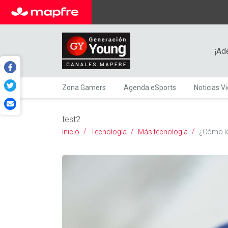
¡Ad
Zona Gamers
Agenda eSports
Noticias V
test2
Inicio
Tecnología
Más tecnología
¿Cómo lo