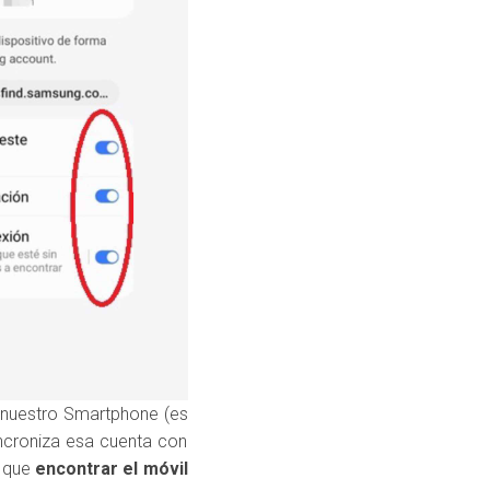
 nuestro Smartphone (es
incroniza esa cuenta con
s que
encontrar el móvil