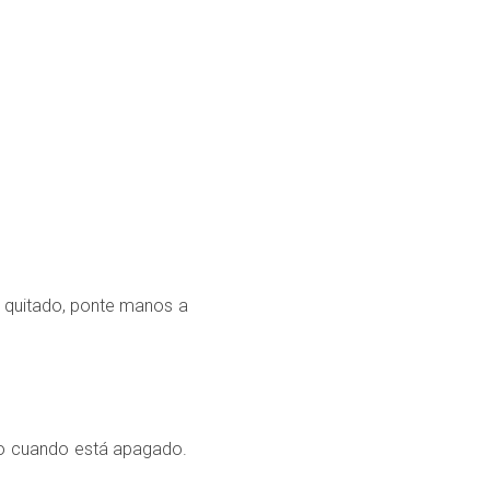
an quitado, ponte manos a
so cuando está apagado.