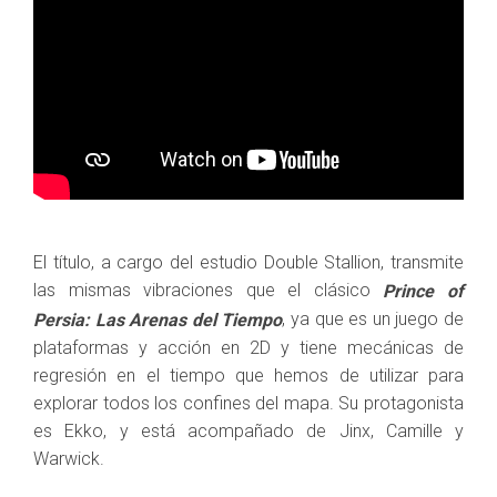
El título, a cargo del estudio Double Stallion, transmite
las mismas vibraciones que el clásico
Prince of
, ya que es un juego de
Persia: Las Arenas del Tiempo
plataformas y acción en 2D y tiene mecánicas de
regresión en el tiempo que hemos de utilizar para
explorar todos los confines del mapa. Su protagonista
es Ekko, y está acompañado de Jinx, Camille y
Warwick.