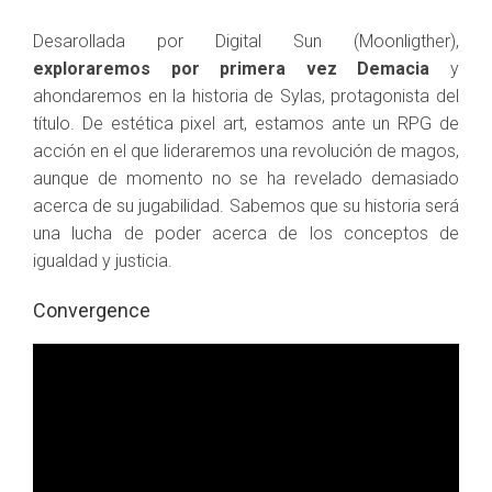
Desarollada por Digital Sun (Moonligther),
exploraremos por primera vez Demacia
y
ahondaremos en la historia de Sylas, protagonista del
título. De estética pixel art, estamos ante un RPG de
acción en el que lideraremos una revolución de magos,
aunque de momento no se ha revelado demasiado
acerca de su jugabilidad. Sabemos que su historia será
una lucha de poder acerca de los conceptos de
igualdad y justicia.
Convergence