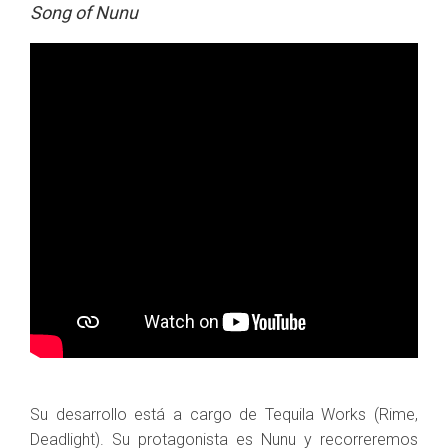
Song of Nunu
Su desarrollo está a cargo de Tequila Works (Rime,
Deadlight). Su protagonista es Nunu y recorreremos