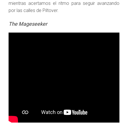
mientras acertamos el ritmo para seguir avanzando
por las calles de Piltover.
The Mageseeker