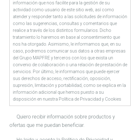
información que nos facilite para la gestión de su
actividad como usuario de este sitio web, así como
atender y responder tanto a las solicitudes de información
como las sugerencias, consultas y comentarios que
realice a través de los distintos formularios. Dicho
tratamiento lo haremos en base al consentimiento que
nos ha otorgado. Asimismo, le informamos que, en su
caso, podremos comunicar sus datos a otras empresas
del Grupo MAPFRE y terceros con los que exista un
convenio de colaboración o una relación de prestación de
servicios. Por último, le informamos que puede ejercer
sus derechos de acceso, rectificación, oposición,
supresión, limitación y portabilidad, como se explica en la
información adicional que hemos puesto a su
disposición en nuestra
Política de Privacidad
y
Cookies
Quiero recibir información sobre productos y
ofertas que me puedan beneficiar.
He leido y acepto la
Política de Privacidad
y