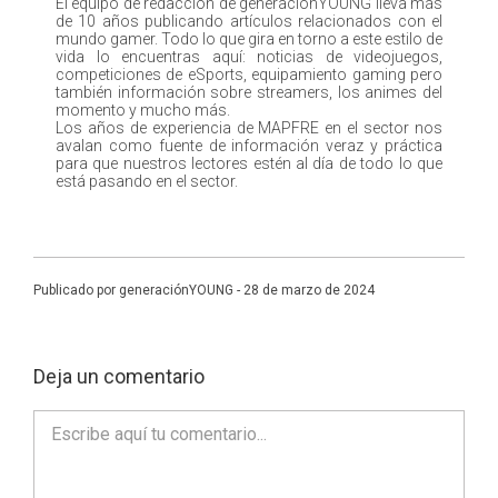
El equipo de redacción de generaciónYOUNG lleva más
de 10 años publicando artículos relacionados con el
mundo gamer. Todo lo que gira en torno a este estilo de
vida lo encuentras aquí: noticias de videojuegos,
competiciones de eSports, equipamiento gaming pero
también información sobre streamers, los animes del
momento y mucho más.
Los años de experiencia de MAPFRE en el sector nos
avalan como fuente de información veraz y práctica
para que nuestros lectores estén al día de todo lo que
está pasando en el sector.
Publicado por generaciónYOUNG - 28 de marzo de 2024
Deja un comentario