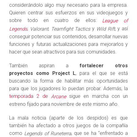
considerándolo algo muy necesario para la empresa.
Quieren centrar sus esfuerzos en sus videojuegos y
sobre todo en cuatro de ellos:
League of
,
,
y
, y así
Legends
Valorant
Teamfight Tactics
Wild Rift
conseguir potenciar sus contenidos, desarrollar nuevas
funciones y futuras actualizaciones para mejorarlos y
hacer que sean atractivos para sus comunidades.
También aspiran a
fortalecer otros
proyectos como Project L
, para el que se está
buscando la forma de habilitar más oportunidades
para que los jugadores lo puedan probar. Además, la
temporada 2 de
sigue en marcha con un
Arcane
estreno fijado para noviembre de este mismo año.
La mala noticia (aparte de los despidos) es que
también ha afectado a otros juegos de la compañía
como
, que se ha “enfrentado a
Legends of Runeterra