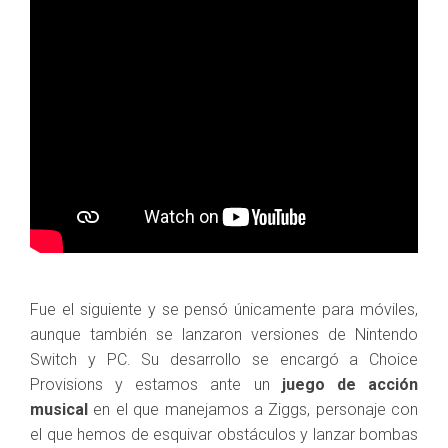
Fue el siguiente y se pensó únicamente para móviles,
aunque también se lanzaron versiones de Nintendo
Switch y PC. Su desarrollo se encargó a Choice
Provisions y estamos ante un
juego de acción
musical
en el que manejamos a Ziggs, personaje con
el que hemos de esquivar obstáculos y lanzar bombas