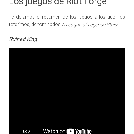
Los juegos de Riot Forge
Te dejamos el resumen de los juegos a los que nos
referimos, denominados
.
A League of Legends Story
Ruined King