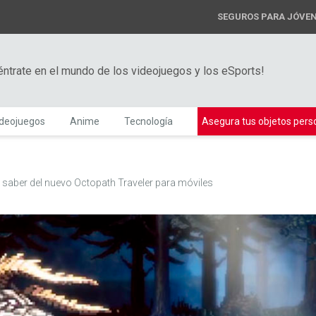
SEGUROS PARA JÓVE
éntrate en el mundo de los videojuegos y los eSports!
ideojuegos
Anime
Tecnología
Asegura tus objetos pers
 saber del nuevo Octopath Traveler para móviles