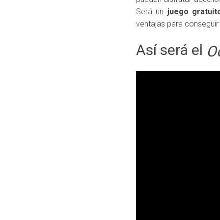
Será un
juego gratui
ventajas para conseguir
Así será el
Oc