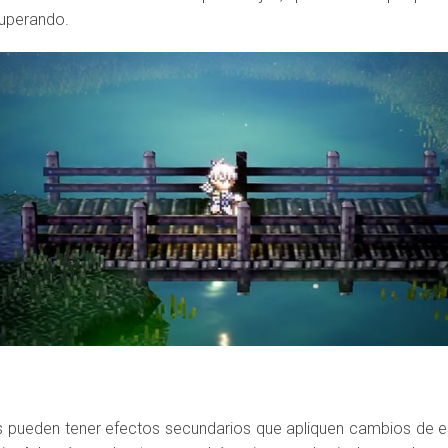
cuperando.
s pueden tener efectos secundarios que apliquen cambios de 