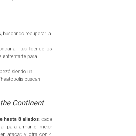
s, buscando recuperar la
rar a Titus, líder de los
 enfrentarte para
mpezó siendo un
 Theatopolis buscan
the Continent
e hasta 8 aliados
: cada
nar para armar el mejor
en atacar; y otra con 4