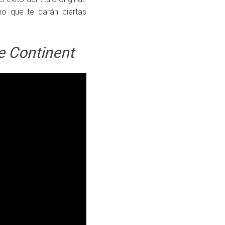
o que te darán ciertas
e Continent