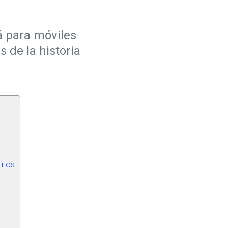
á para móviles
 de la historia
rlos