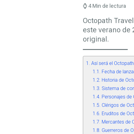
⌚ 4 Min de lectura
Octopath Travel
este verano de 
original.
Así será el Octopath
Fecha de lanza
Historia de Oct
Sistema de com
Personajes de 
Clérigos de Oct
Eruditos de Oct
Mercantes de O
Guerreros de O