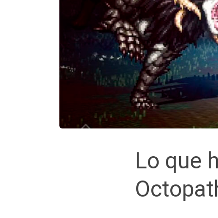
Lo que h
Octopath