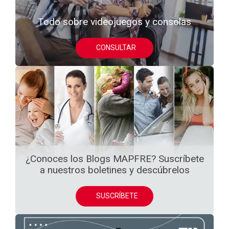
Todo sobre videojuegos y consolas
CONSULTAR
¿Conoces los Blogs MAPFRE? Suscríbete
a nuestros boletines y descúbrelos
SUSCRÍBETE