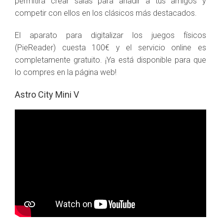
permitirá crear salas para añadir a tus amigos y
competir con ellos en los clásicos más destacados.
El aparato para digitalizar los juegos físicos
(PieReader) cuesta 100€ y el servicio online es
completamente gratuito. ¡Ya está disponible para que
lo compres en la página web!
Astro City Mini V