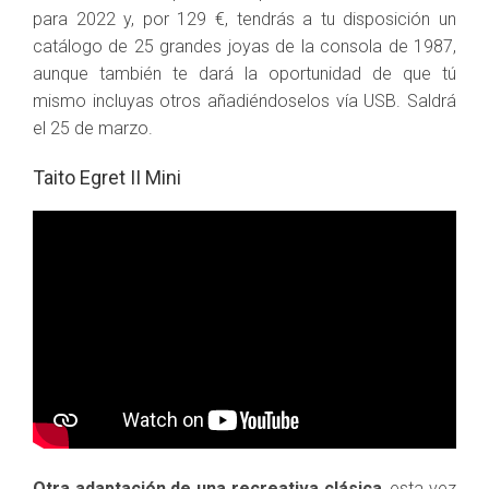
para 2022 y, por 129 €, tendrás a tu disposición un
catálogo de 25 grandes joyas de la consola de 1987,
aunque también te dará la oportunidad de que tú
mismo incluyas otros añadiéndoselos vía USB. Saldrá
el 25 de marzo.
Taito Egret II Mini
Otra adaptación de una recreativa clásica
, esta vez