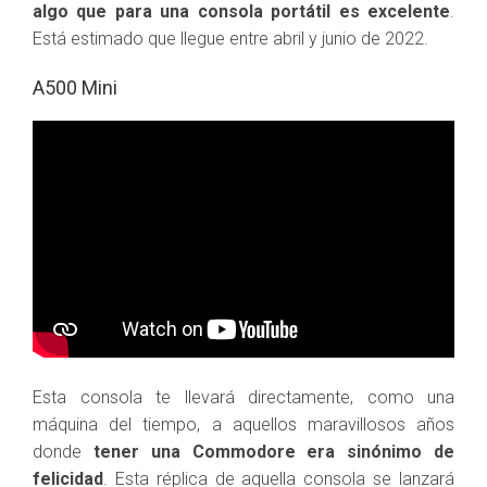
algo que para una consola portátil es excelente
.
Está estimado que llegue entre abril y junio de 2022.
A500 Mini
Esta consola te llevará directamente, como una
máquina del tiempo, a aquellos maravillosos años
donde
tener una Commodore era sinónimo de
felicidad
. Esta réplica de aquella consola se lanzará