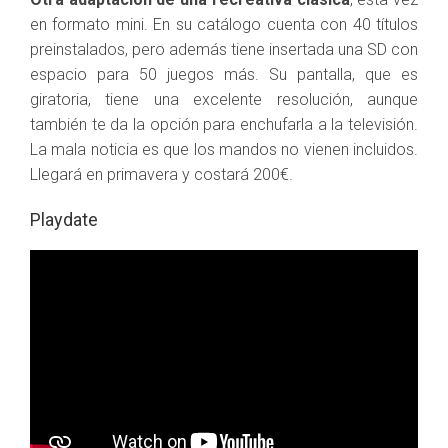
en formato mini. En su catálogo cuenta con 40 títulos
preinstalados, pero además tiene insertada una SD con
espacio para 50 juegos más. Su pantalla, que es
giratoria, tiene una excelente resolución, aunque
también te da la opción para enchufarla a la televisión.
La mala noticia es que los mandos no vienen incluidos.
Llegará en primavera y costará 200€.
Playdate