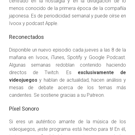
centrado en la nostalgia y en la divulgación de lo
menos conocido de la primera época de la compañía
japonesa. Es de periodicidad semanal y puede oírse en
Ivoox y podcast Apple.
Reconectados
Disponible un nuevo episodio cada jueves a las 8 de la
mañana en Ivoox, iTunes, Spotify y Google Podcast.
Algunas semanas redoblan contenido haciendo
directos de Twitch. Es
exclusivamente de
videojuegos
y hablan de actualidad, hacen análisis y
mesas de debate acerca de los temas más
candentes. Se sostiene gracias a su Patreon.
Píxel Sonoro
Si eres un auténtico amante de la música de los
videojuegos, ¡este programa está hecho para ti! En él,