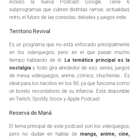
incluso la nueva Podcast Google. Tiene 6
subprogramas que cubren distintas ramas: actualidad,
retro, el futuro de las consolas, debates y juegos indie.
Territorio Revival
Es un programa que no está enfocado principalmente
en los videojuegos, pero en el que pasan mucho
tiempo hablando de él.
La temática principal es la
nostalgia
y todo gira alrededor de eso: series, juegos
de mesa, videojuegos, anime, cómics, chucherías… Es
ideal para los nacidos en los 90, ya que funciona como
un bonito recordatorio de su infancia. Está disponible
en Twitch, Spotify, iVoox y Apple Podcast.
Reserva de Maná
El tema principal de este podcast son los videojuegos,
pero no dudan en hablar de
manga, anime, cine,