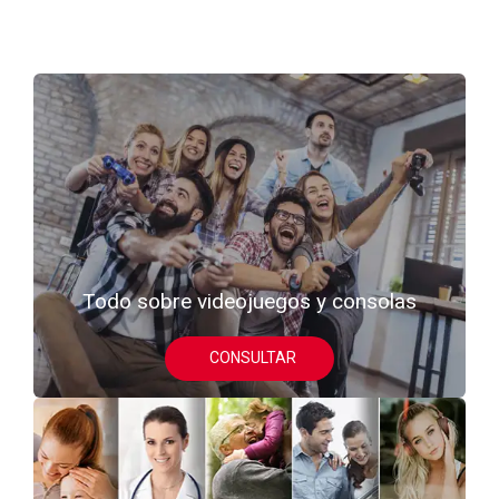
Todo sobre videojuegos y consolas
CONSULTAR