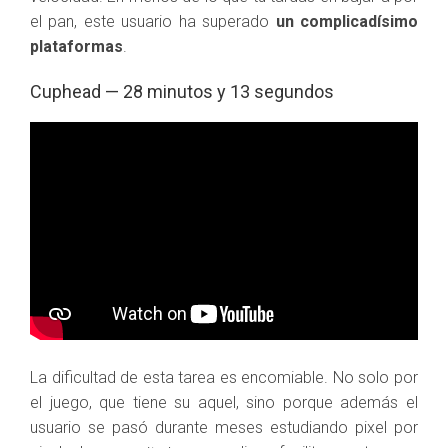
el pan, este usuario ha superado
un complicadísimo
plataformas
.
Cuphead — 28 minutos y 13 segundos
La dificultad de esta tarea es encomiable. No solo por
el juego, que tiene su aquel, sino porque además el
usuario se pasó durante meses estudiando pixel por