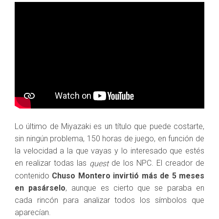
Lo último de Miyazaki es un título que puede costarte,
sin ningún problema, 150 horas de juego, en función de
la velocidad a la que vayas y lo interesado que estés
en realizar todas las
de los NPC. El creador de
quest
contenido
Chuso Montero invirtió más de 5 meses
en pasárselo
, aunque es cierto que se paraba en
cada rincón para analizar todos los símbolos que
aparecían.