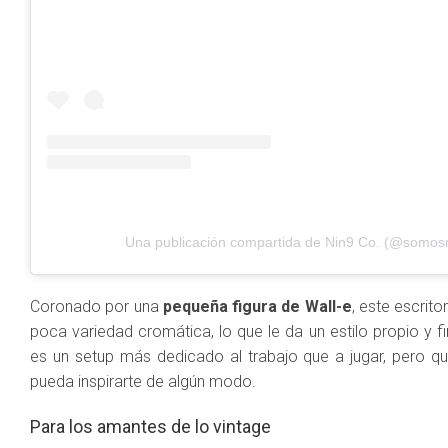
Una publicación compartida de Nin9 Co. (@somos
Coronado por una
pequeña figura de Wall-e
, este escrit
poca variedad cromática, lo que le da un estilo propio y f
es un setup más dedicado al trabajo que a jugar, pero qui
pueda inspirarte de algún modo.
Para los amantes de lo vintage