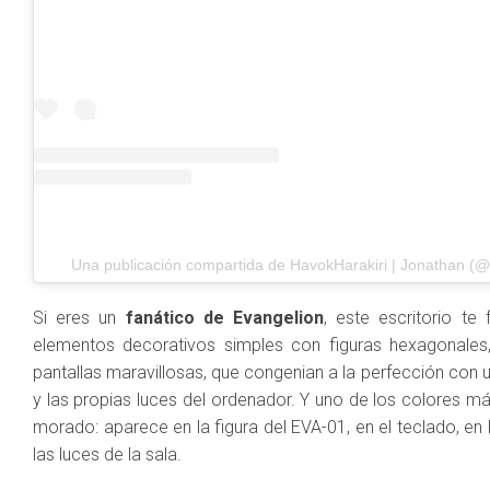
Una publicación compartida de HavokHarakiri | Jonathan (@
Si eres un
fanático de Evangelion
, este escritorio te
elementos decorativos simples con figuras hexagonales,
pantallas maravillosas, que congenian a la perfección con
y las propias luces del ordenador. Y uno de los colores má
morado: aparece en la figura del EVA-01, en el teclado, e
las luces de la sala.