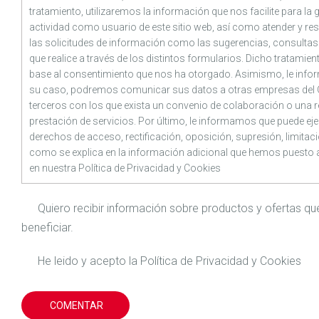
tratamiento, utilizaremos la información que nos facilite para la 
actividad como usuario de este sitio web, así como atender y re
las solicitudes de información como las sugerencias, consulta
que realice a través de los distintos formularios. Dicho tratamie
base al consentimiento que nos ha otorgado. Asimismo, le inf
su caso, podremos comunicar sus datos a otras empresas del
terceros con los que exista un convenio de colaboración o una r
prestación de servicios. Por último, le informamos que puede ej
derechos de acceso, rectificación, oposición, supresión, limitaci
como se explica en la información adicional que hemos puesto 
en nuestra
Política de Privacidad
y
Cookies
Quiero recibir información sobre productos y ofertas 
beneficiar.
He leido y acepto la
Política de Privacidad
y
Cookies
COMENTAR