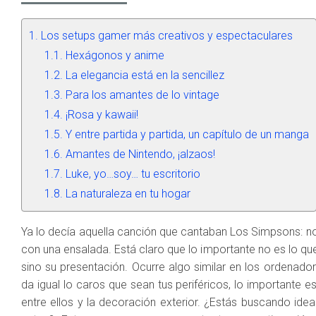
Los setups gamer más creativos y espectaculares
Hexágonos y anime
La elegancia está en la sencillez
Para los amantes de lo vintage
¡Rosa y kawaii!
Y entre partida y partida, un capítulo de un manga
Amantes de Nintendo, ¡alzaos!
Luke, yo…soy… tu escritorio
La naturaleza en tu hogar
Ya lo decía aquella canción que cantaban Los Simpsons: n
con una ensalada. Está claro que lo importante no es lo que 
sino su presentación. Ocurre algo similar en los ordenado
da igual lo caros que sean tus periféricos, lo importante
entre ellos y la decoración exterior. ¿Estás buscando ide