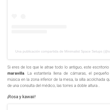
Una publicación compartida de Minimalist Space Setups (@
Si eres de los que le atrae todo lo antiguo, este escritorio
maravilla
. La estantería llena de cámaras, el pequeño
música en la zona inferior de la mesa, la silla acolchada
de una consulta del médico, las torres a doble altura…
¡Rosa y kawaii!