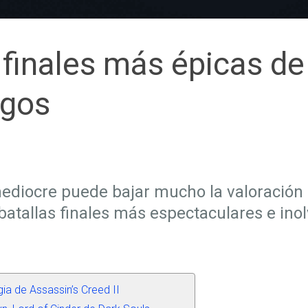
 finales más épicas de
egos
diocre puede bajar mucho la valoración 
atallas finales más espectaculares e inol
ia de Assassin’s Creed II