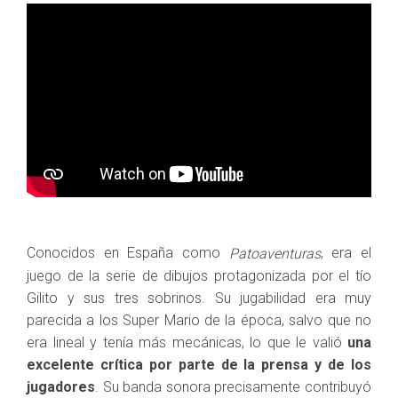
Conocidos en España como
, era el
Patoaventuras
juego de la serie de dibujos protagonizada por el tío
Gilito y sus tres sobrinos. Su jugabilidad era muy
parecida a los Super Mario de la época, salvo que no
era lineal y tenía más mecánicas, lo que le valió
una
excelente crítica por parte de la prensa y de los
jugadores
. Su banda sonora precisamente contribuyó