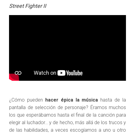
Street Fighter II
¿Cómo pueden
hacer épica la música
hasta de la
pantalla de selección de personaje? Éramos muchos
los que esperábamos hasta el final de la canción para
elegir al luchador… y de hecho, más allá de los trucos y
de las habilidades, a veces escogíamos a uno u otro