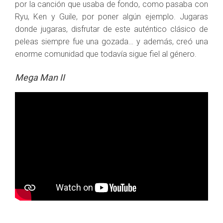
por la canción que usaba de fondo, como pasaba con
Ryu, Ken y Guile, por poner algún ejemplo. Jugaras
donde jugaras, disfrutar de este auténtico clásico de
peleas siempre fue una gozada… y además, creó una
enorme comunidad que todavía sigue fiel al género.
Mega Man II