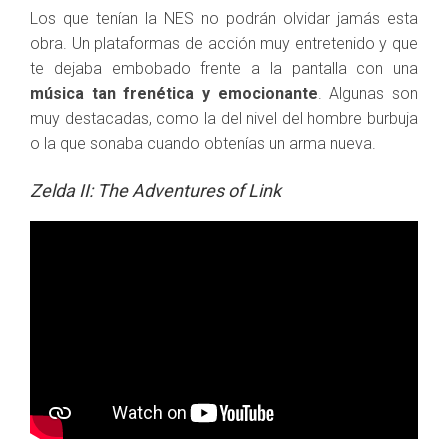
Los que tenían la NES no podrán olvidar jamás esta
obra. Un plataformas de acción muy entretenido y que
te dejaba embobado frente a la pantalla con una
música tan frenética y emocionante
. Algunas son
muy destacadas, como la del nivel del hombre burbuja
o la que sonaba cuando obtenías un arma nueva.
Zelda II: The Adventures of Link