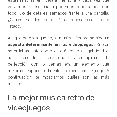
están intactas en nuestra memoria y cada vez que
volvemos a escucharla podemos recordarnos con
todo lujo de detalles sentados frente a una pantalla.
¿Cuáles eran las mejores? Las repasamos en este
listado.
Aunque parezca que no, la música siempre ha sido un
aspecto determinante en los videojuegos.
Si bien
no brillaban tanto como los gráficos o la jugabilidad, el
hecho que fueran destacadas y encajaran a la
perfección con lo demás era un elemento que
mejoraba exponencialmente la experiencia de juego. A
continuación, te mostramos cuáles son las más
míticas.
La mejor música retro de
videojuegos