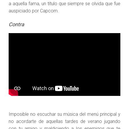
a aquella fama, un título que siempre se olvida que fue
auspiciado por Capcom.
Contra
Imposible no escuchar su música del menú principal y
no acordarte de aquellas tardes de verano jugando
con tu amigo y maldiciendo a los enemigos que te