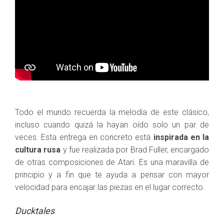
Todo el mundo recuerda la melodía de este clásico,
incluso cuando quizá la hayan oído solo un par de
veces. Esta entrega en concreto está
inspirada en la
cultura rusa
y fue realizada por Brad Fuller, encargado
de otras composiciones de Atari. Es una maravilla de
principio y a fin que te ayuda a pensar con mayor
velocidad para encajar las piezas en el lugar correcto.
Ducktales