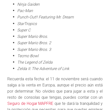
Ninja Gaiden
Pac-Man
Punch-Out!! Featuring Mr. Dream
StarTropics
Super C
Super Mario Bros.
Super Mario Bros. 2
Super Mario Bros. 3
Tecmo Bowl
The Legend of Zelda
Zelda II: The Adventure of Link
Recuerda esta fecha: el 11 de noviembre será cuando
salga a la venta en Europa, aunque el precio aún está
por determinar. No olvides que para jugar a esta y el
resto de consolas que tengas, puedes contar con un
Seguro de Hogar MAPFRE
que te dará la tranquilidad y
la protección que necesitas, para que puedas emplear