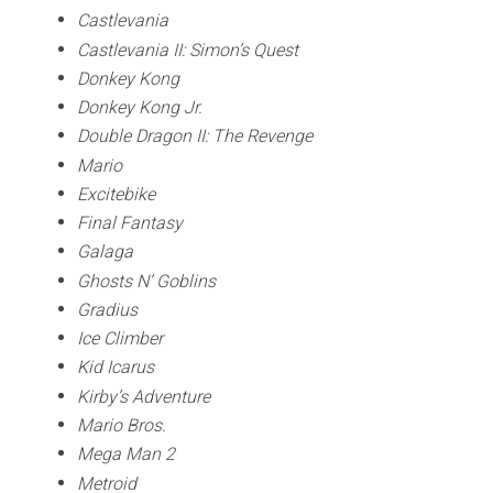
Castlevania
Castlevania II: Simon’s Quest
Donkey Kong
Donkey Kong Jr.
Double Dragon II: The Revenge
Mario
Excitebike
Final Fantasy
Galaga
Ghosts N’ Goblins
Gradius
Ice Climber
Kid Icarus
Kirby’s Adventure
Mario Bros.
Mega Man 2
Metroid