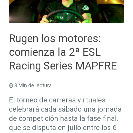
Seguros Salud
Hogar
Trabaja en Mapfre
Seguros Viajes
Salud
Planes de Futuro
Rugen los motores:
comienza la 2ª ESL
Racing Series MAPFRE
⌚ 3 Min de lectura
El torneo de carreras virtuales
celebrará cada sábado una jornada
de competición hasta la fase final,
que se disputa en julio entre los 6