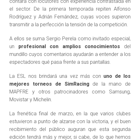
contará con locutores con experiencia contrastada en
el sector. De la primera temporada repiten Alfonso
Rodríguez y Adrián Fernández, cuyas voces supieron
transmitir a la perfección la tensión de la competición.
A ellos se suma Sergio Perela como invitado especial,
un
profesional con amplios conocimientos
del
mundillo cuyos comentarios ayudarán a entender a los
espectadores qué pasa frente a sus pantallas.
La ESL nos brindará una vez más con
uno de los
mejores torneos de SimRacing
de la mano de
MAPFRE y otros patrocinadores como Samsung,
Movistar y Michelin.
La frenética final de marzo, en la que varios clubes
estuvieron a punto de alzarse con la victoria, y el buen
recibimiento del público auguran que esta segunda
edición tendrá más y mejor, si cabe, de lo que hemos