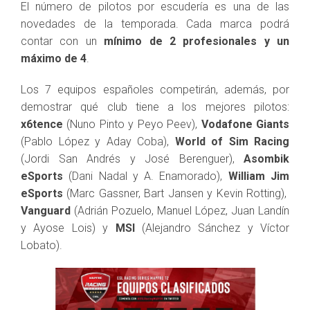
El número de pilotos por escudería es una de las
novedades de la temporada. Cada marca podrá
contar con un
mínimo de 2 profesionales y un
máximo de 4
.
Los 7 equipos españoles competirán, además, por
demostrar qué club tiene a los mejores pilotos:
x6tence
(Nuno Pinto y Peyo Peev),
Vodafone Giants
(Pablo López y Aday Coba),
World of Sim Racing
(Jordi San Andrés y José Berenguer),
Asombik
eSports
(Dani Nadal y A. Enamorado),
William Jim
eSports
(Marc Gassner, Bart Jansen y Kevin Rotting),
Vanguard
(Adrián Pozuelo, Manuel López, Juan Landín
y Ayose Lois) y
MSI
(Alejandro Sánchez y Víctor
Lobato).