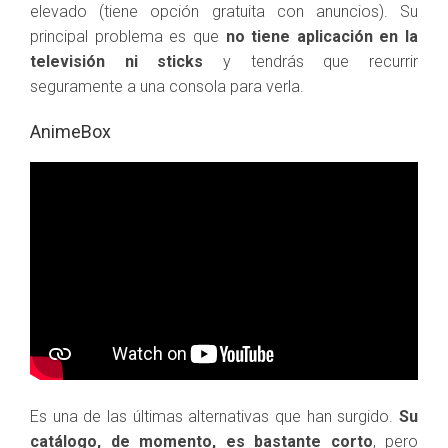
elevado (tiene opción gratuita con anuncios). Su
principal problema es que
no tiene aplicación en la
televisión ni sticks
y tendrás que recurrir
seguramente a una consola para verla.
AnimeBox
Es una de las últimas alternativas que han surgido.
Su
catálogo, de momento, es bastante corto
, pero