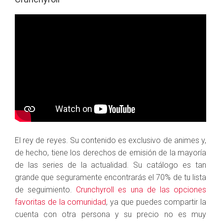
El rey de reyes. Su contenido es exclusivo de animes y,
de hecho, tiene los derechos de emisión de la mayoría
de las series de la actualidad. Su catálogo es tan
grande que seguramente encontrarás el 70% de tu lista
de seguimiento.
Crunchyroll es una de las opciones
favoritas de la comunidad
, ya que puedes compartir la
cuenta con otra persona y su precio no es muy