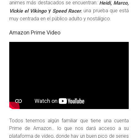
animes más destacados se encuentran:
Heidi, Marco,
y
, una prueba que está
Vickie el Vikingo
Speed Racer
muy centrada en el público adulto y nostálgico.
Amazon Prime Video
Todos tenemos algún familiar que tiene una cuenta
Prime de Amazon… lo que nos dará acceso a su
plataforma de vídeo, donde hay un buen pico de series