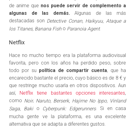
de anime que
nos puede servir de complemento a
algunas de las demás.
Algunas de las más
destacadas son
Detective Conan, Haikyuu, Ataque a
o
.
los Titanes, Banana Fish
Paranoia Agent
Netflix
Hace no mucho tiempo era la plataforma audiovisual
favorita, pero con los años ha perdido peso, sobre
todo por su
política de compartir cuenta
, que ha
encarecido bastante el precio, cuyo básico es de 8 € y
que restringe mucho usarla en otros dispositivos. Aun
así,
Netflix tiene bastantes opciones interesantes
,
como
,
Noir
Naruto, Berserk, Hajime No Ippo, Vinland
o
. Si en casa
Saga, Baki
Cyberpunk: Edgerunners
mucha gente ve la plataforma, es una excelente
alternativa que se adapta a diferentes gustos.