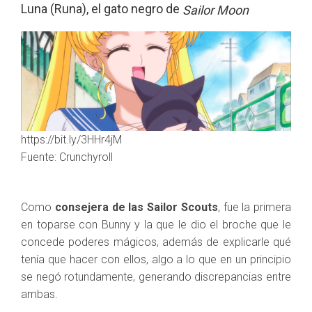
Luna (Runa), el gato negro de
Sailor Moon
https://bit.ly/3HHr4jM
Fuente: Crunchyroll
Como
consejera de las Sailor Scouts
, fue la primera
en toparse con Bunny y la que le dio el broche que le
concede poderes mágicos, además de explicarle qué
tenía que hacer con ellos, algo a lo que en un principio
se negó rotundamente, generando discrepancias entre
ambas.