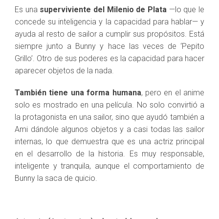
Es una
superviviente del Milenio de Plata
—lo que le
concede su inteligencia y la capacidad para hablar— y
ayuda al resto de sailor a cumplir sus propósitos. Está
siempre junto a Bunny y hace las veces de ‘Pepito
Grillo’. Otro de sus poderes es la capacidad para hacer
aparecer objetos de la nada.
También tiene una forma humana
, pero en el anime
solo es mostrado en una película. No solo convirtió a
la protagonista en una sailor, sino que ayudó también a
Ami dándole algunos objetos y a casi todas las sailor
internas, lo que demuestra que es una actriz principal
en el desarrollo de la historia. Es muy responsable,
inteligente y tranquila, aunque el comportamiento de
Bunny la saca de quicio.