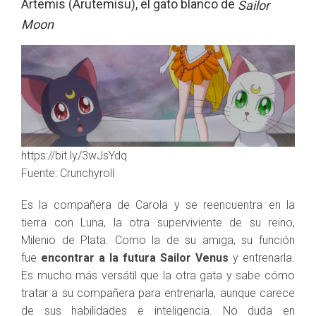
Artemis (Arutemisu), el gato blanco de
Sailor
Moon
https://bit.ly/3wJsYdq
Fuente: Crunchyroll
Es la compañera de Carola y se reencuentra en la
tierra con Luna, la otra superviviente de su reino,
Milenio de Plata. Como la de su amiga, su función
fue
encontrar a la futura Sailor Venus
y entrenarla.
Es mucho más versátil que la otra gata y sabe cómo
tratar a su compañera para entrenarla, aunque carece
de sus habilidades e inteligencia. No duda en