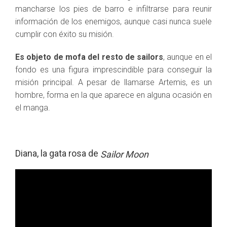
mancharse los pies de barro e infiltrarse para reunir
información de los enemigos, aunque casi nunca suele
cumplir con éxito su misión.
Es objeto de mofa del resto de sailors
, aunque en el
fondo es una figura imprescindible para conseguir la
misión principal. A pesar de llamarse Artemis, es un
hombre, forma en la que aparece en alguna ocasión en
el manga.
Diana, la gata rosa de
Sailor Moon