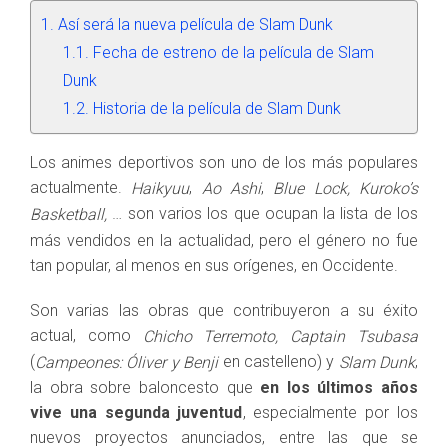
Así será la nueva película de Slam Dunk
Fecha de estreno de la película de Slam
Dunk
Historia de la película de Slam Dunk
Los animes deportivos son uno de los más populares
actualmente.
,
,
Haikyuu
Ao Ashi
Blue Lock, Kuroko’s
… son varios los que ocupan la lista de los
Basketball,
más vendidos en la actualidad, pero el género no fue
tan popular, al menos en sus orígenes, en Occidente.
Son varias las obras que contribuyeron a su éxito
actual, como
Chicho Terremoto, Captain Tsubasa
(
en castelleno) y
,
Campeones: Óliver y Benji
Slam Dunk
la obra sobre baloncesto que
en los últimos años
vive una segunda juventud
, especialmente por los
nuevos proyectos anunciados, entre las que se