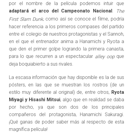
por el nombre de la película podemos intuir que
adaptará el arco del Campeonato Nacional
.
The
, como así se conoce el filme, podría
First Slam Dunk
hacer referencia a los primeros compases del partido
entre el colegio de nuestros protagonistas y el Sannoh,
en el que el entrenador anima a Hanamichi y Ryota a
que den el primer golpe logrando la primera canasta,
para lo que recurren a un espectacular
que
alley oop
deja boquiabierto a sus rivales.
La escasa información que hay disponible es la de sus
pósters, en las que se muestran los rostros (de un
estilo muy diferente al original) de, entre otros,
Ryota
Miyagi y Hisashi Mitsui
, algo que en realidad se daba
por hecho, ya que son dos de los principales
compañeros del protagonista, Hanamichi Sakuragi.
¡Qué ganas de poder saber más al respecto de esta
magnífica película!