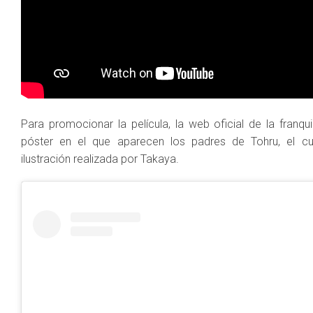
Para promocionar la película, la web oficial de la franqu
póster en el que aparecen los padres de Tohru, el c
ilustración realizada por Takaya.