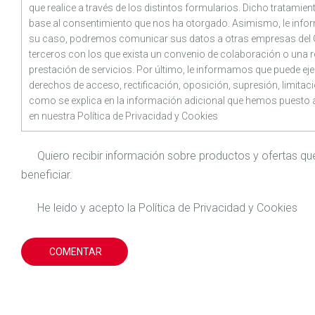
que realice a través de los distintos formularios. Dicho tratamie
base al consentimiento que nos ha otorgado. Asimismo, le inf
su caso, podremos comunicar sus datos a otras empresas del
terceros con los que exista un convenio de colaboración o una r
prestación de servicios. Por último, le informamos que puede ej
derechos de acceso, rectificación, oposición, supresión, limitaci
como se explica en la información adicional que hemos puesto 
en nuestra
Política de Privacidad
y
Cookies
Quiero recibir información sobre productos y ofertas 
beneficiar.
He leido y acepto la
Política de Privacidad
y
Cookies
COMENTAR