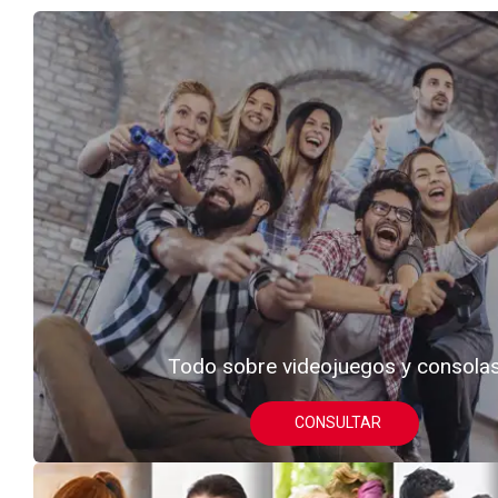
Todo sobre videojuegos y consola
CONSULTAR