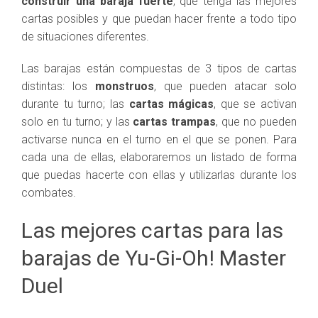
construir una baraja fuerte
, que tenga las mejores
cartas posibles y que puedan hacer frente a todo tipo
de situaciones diferentes.
Las barajas están compuestas de 3 tipos de cartas
distintas: los
monstruos
, que pueden atacar solo
durante tu turno; las
cartas mágicas
, que se activan
solo en tu turno; y las
cartas trampas
, que no pueden
activarse nunca en el turno en el que se ponen. Para
cada una de ellas, elaboraremos un listado de forma
que puedas hacerte con ellas y utilizarlas durante los
combates.
Las mejores cartas para las
barajas de Yu-Gi-Oh! Master
Duel