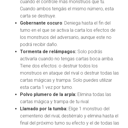
cuando él controle más monstruos que tú.
Cuando ambos tengáis el mismo número, esta
carta se destruye.
Gobernante oscuro
: Deniega hasta el fin del
turno en el que se activa la carta los efectos de
los monstruos del adversario, aunque este no
podrá recibir daño.
Tormenta de relámpagos:
Solo podrás
activarla cuando no tengas cartas boca arriba.
Tiene dos efectos: o destruir todos los
monstruos en ataque del rival o destruir todas las
cartas mágicas y trampa. Solo puedes utilizar
esta carta 1 vez por turno.
Polvo plumero de la arpía:
Elimina todas las
cartas mágica y trampa de tu rival.
Llamado por la tumba:
Elige 1 monstruo del
cementerio del rival, destiérralo y elimina hasta el
final del próximo turno su efecto y el de todas las