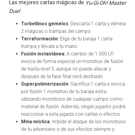
Las mejores cartas mágicas de
Yu-Gi-Oh! Master
Duel
Torbellinos gemelos
: Descarta 1 carta y elimina
2 mágicas o trampas del campo.
Terraformación
: Elige de tu baraja 1 carta
trampa y llévala a tu mano.
Fusión instantánea:
A cambio de 1.000 LP,
invoca de forma especial un monstruo de fusión
de hasta nivel 5, aunque no puede atacar y
después de la fase final será destruido.
Superpolimerización
: Sacrifica 1 carta e invoca
por fusión 1 monstruo de tu baraja extra,
utilizando monstruos de cualquier campo como
material de fusión. Además, ningún jugador podrá
reaccionar a esta jugada con cartas o efectos.
Mina mística
: Impide el ataque de los monstruos
de tu adversario o de sus efectos siempre y