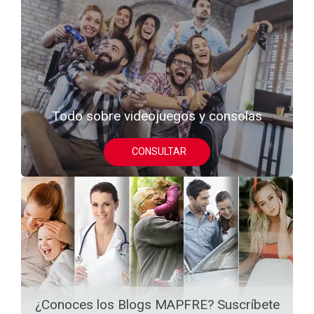
Todo sobre videojuegos y consolas
CONSULTAR
¿Conoces los Blogs MAPFRE? Suscríbete