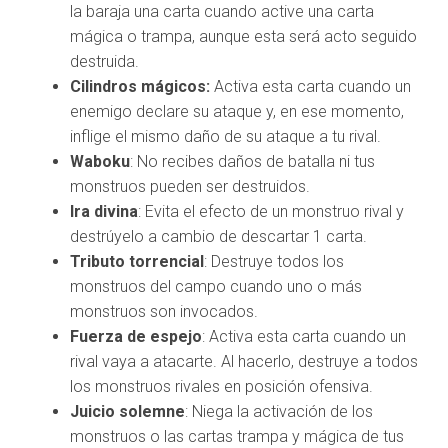
la baraja una carta cuando active una carta
mágica o trampa, aunque esta será acto seguido
destruida.
Cilindros mágicos:
Activa esta carta cuando un
enemigo declare su ataque y, en ese momento,
inflige el mismo daño de su ataque a tu rival.
Waboku
: No recibes daños de batalla ni tus
monstruos pueden ser destruidos.
Ira divina
: Evita el efecto de un monstruo rival y
destrúyelo a cambio de descartar 1 carta.
Tributo torrencial
: Destruye todos los
monstruos del campo cuando uno o más
monstruos son invocados.
Fuerza de espejo
: Activa esta carta cuando un
rival vaya a atacarte. Al hacerlo, destruye a todos
los monstruos rivales en posición ofensiva.
Juicio solemne
: Niega la activación de los
monstruos o las cartas trampa y mágica de tus