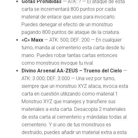
Gotas Prohibidas
— ATK: ? — El ataque de esta
carta se incrementará 800 puntos por cada
material de enlace que uses para invocarlo.
Puedes denegar el efecto de un monstruo
pagando 800 puntos de ataque de la criatura.
«C» Maxx
— ATK: 500; DEF: 200 — En cualquier
turno, manda al cementerio esta carta desde tu
mano. Puedes robar tantas cartas entonces
como monstruos invoque tu rival.
Divino Arsenal AA-ZEUS – Trueno del Cielo
—
ATK: 3.000; DEF: 3.000 — Una vez por turno,
siempre que un monstruo XYZ ataca, invoca esta
carta en cuestión utilizando como material 1
Monstruo XYZ que manejes y transfiere sus
materiales a esta carta. Desacopla 2 materiales
de esta carta al cementerio y mándalas todas al
cementerio. Y si uno de tus monstruos es
destruido, puedes añadir un material extra a esta